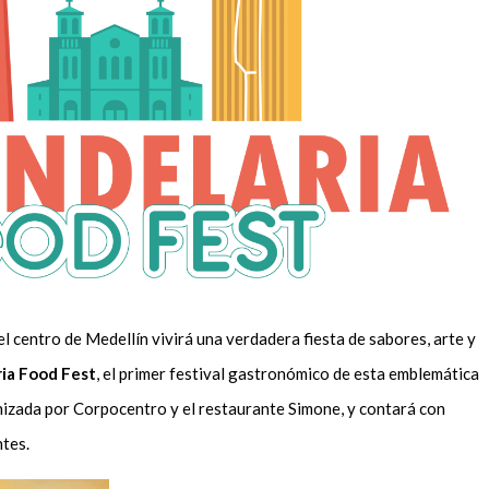
 el centro de Medellín vivirá una verdadera fiesta de sabores, arte y
ria Food Fest
, el primer festival gastronómico de esta emblemática
anizada por Corpocentro y el restaurante Simone, y contará con
ntes.