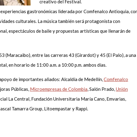
creativo del Festival.
 experiencias gastronómicas liderada por Comfenalco Antioquia, co
ividades culturales. La música también será protagonista con
nal, espectáculos de baile y propuestas artísticas que llenarán de
e 53 (Maracaibo), entre las carreras 43 (Girardot) y 45 (El Palo), a una
tal, en horario de 11:00 a.m. a 10:00 p.m. ambos días.
apoyo de importantes aliados: Alcaldía de Medellín,
Comfenalco
ejoras Públicas,
Microempresas de Colombia
, Salón Prado,
Unión
cial La Central, Fundación Universitaria María Cano, Emvarias,
ascal Tamarra Group, Litoempastar y Rappi.