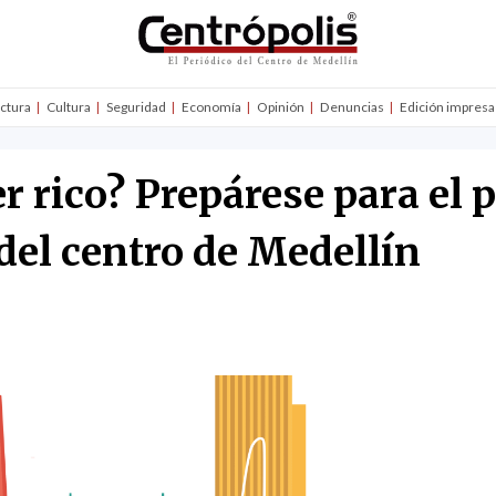
uctura
Cultura
Seguridad
Economía
Opinión
Denuncias
Edición impresa
r rico? Prepárese para el p
el centro de Medellín