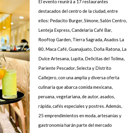
El evento reunirá a 17 restaurantes
destacados del centro de la ciudad, entre
ellos: Pedacito Burger, Simone, Salón Centro,
Lenteja Express, Candelaria Café Bar,
Rooftop Garden, Tierra Sagrada, Asados La
80, Maca Café, Guanajuato, Doña Ratona, La
Dulce Artesana, Lupita, Delicitas del Tolima,
Pariente Pescador, Selecta y Distrito
Callejero, con una amplia y diversa oferta
culinaria que abarca comida mexicana,
peruana, vegetariana, de autor, asados,
rápida, cafés especiales y postres. Además,
25 emprendimientos en moda, artesanías y
gastronomía harán parte del mercado