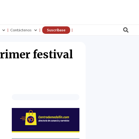

Contáctenos
Suscríbase
rimer festival