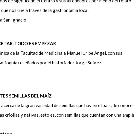
emos de significado el Centro y sus alrededores por medio del relato
 que nos une a través de la gastronomía local.
la San Ignacio
CETAR, TODO ES EMPEZAR
nica de la Facultad de Medicina a Manuel Uribe Ángel, con sus
Antioquia reseñados por el historiador Jorge Suárez.
TES SEMILLAS DEL MAÍZ
acerca de la gran variedad de semillas que hay en el país, de conoce
as criollas y nativas, esto es, con semillas que cuentan con una ampli
Comfama