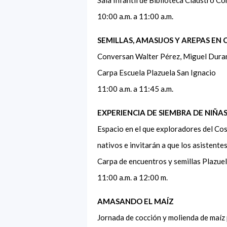
10:00 a.m. a 11:00 a.m.
SEMILLAS, AMASIJOS Y AREPAS EN
Conversan Walter Pérez, Miguel Duran
Carpa Escuela Plazuela San Ignacio
11:00 a.m. a 11:45 a.m.
EXPERIENCIA DE SIEMBRA DE NIÑAS
Espacio en el que exploradores del Co
nativos e invitarán a que los asistent
Carpa de encuentros y semillas Plazue
11:00 a.m. a 12:00 m.
AMASANDO EL MAÍZ
Jornada de cocción y molienda de maíz 