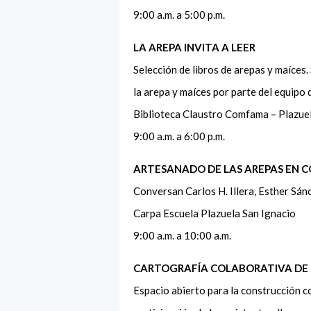
9:00 a.m. a 5:00 p.m.
LA AREPA INVITA A LEER
Selección de libros de arepas y maíces.
la arepa y maíces por parte del equipo
Biblioteca Claustro Comfama – Plazue
9:00 a.m. a 6:00 p.m.
ARTESANADO DE LAS AREPAS EN C
Conversan Carlos H. Illera, Esther Sánc
Carpa Escuela Plazuela San Ignacio
9:00 a.m. a 10:00 a.m.
CARTOGRAFÍA COLABORATIVA DE 
Espacio abierto para la construcción c