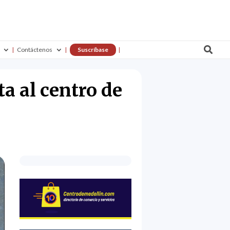

Contáctenos
Suscríbase
a al centro de