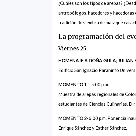
¿Cuáles son los tipos de arepas? ¿Desd
antropólogos, hacedores y hacedoras d
tradición de siembra de maíz que carac
La programación del eve
Viernes 25
HOMENAJE A DOÑA GULA; JULIAN
Edificio San Ignacio Paraninfo Univers
MOMENTO 1
– 5:00 p.m.
Muestra de arepas regionales de Colom
estudiantes de Ciencias Culinarias. Dir
MOMENTO 2
-6:00 p.m. Ponencia inau
Enrique Sánchez y Esther Sánchez.