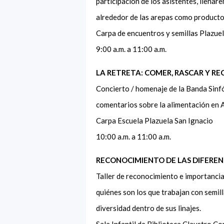
participación de los asistentes, llenar
alrededor de las arepas como producto
Carpa de encuentros y semillas Plazue
9:00 a.m. a 11:00 a.m.
LA RETRETA: COMER, RASCAR Y RE
Concierto / homenaje de la Banda Sinfó
comentarios sobre la alimentación en 
Carpa Escuela Plazuela San Ignacio
10:00 a.m. a 11:00 a.m.
RECONOCIMIENTO DE LAS DIFEREN
Taller de reconocimiento e importancia 
quiénes son los que trabajan con semill
diversidad dentro de sus linajes.
Sala Infantil de Biblioteca Claustro 