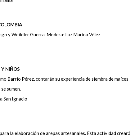
 COLOMBIA
go y Weildler Guerra. Modera: Luz Marina Vélez.
 Y NIÑOS
smo Barrio Pérez, contarán su experiencia de siembra de maíces
es se sumen.
la San Ignacio
para la elaboración de arepas artesanales. Esta actividad creará