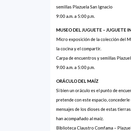
semillas Plazuela San Ignacio
9:00 a.m. a 5:00 p.m.
MUSEO DEL JUGUETE – JUGUETE I
Micro exposición de la colección del M
la cocina y el compartir.
Carpa de encuentros y semillas Plazue
9:00 a.m. a 5:00 p.m.
ORÁCULO DEL MAÍZ
Si bien un oráculo es el punto de encu
pretende con este espacio, concederle 
mensajes de los dioses de estas tierra
han acompañado al maíz.
Biblioteca Claustro Comfama – Plazue