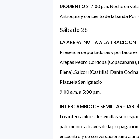
MOMENTO
3-7:00 p.m. Noche en vela
Antioquia y concierto de la banda Por
Sábado 26
LA AREPA INVITA A LA TRADICIÓN
Presencia de portadoras y portadores d
Arepas Pedro Córdoba (Copacabana), Del
Elena), Salcori (Castilla), Danta Cocin
Plazuela San Ignacio
9:00 a.m. a 5:00 p.m.
INTERCAMBIO DE SEMILLAS – JAR
Los intercambios de semillas son espac
patrimonio, a través de la propagación,
encuentro y de conversación uno a uno 