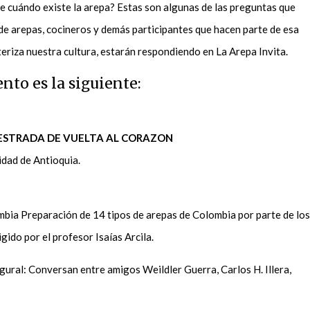
e cuándo existe la arepa? Estas son algunas de las preguntas que
e arepas, cocineros y demás participantes que hacen parte de esa
teriza nuestra cultura, estarán respondiendo en La Arepa Invita.
nto es la siguiente:
 ESTRADA DE VUELTA AL CORAZON
idad de Antioquia.
bia Preparación de 14 tipos de arepas de Colombia por parte de los
igido por el profesor Isaías Arcila.
gural: Conversan entre amigos Weildler Guerra, Carlos H. Illera,