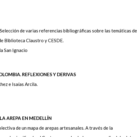
 Selección de varias referencias bibliográficas sobre las temáticas de
 de Biblioteca Claustro y CESDE.
la San Ignacio
OLOMBIA. REFLEXIONES Y DERIVAS
hez e Isaías Arcila.
LA AREPA EN MEDELLÍN
olectiva de un mapa de arepas artesanales. A través de la