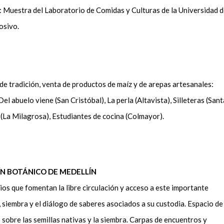
: Muestra del Laboratorio de Comidas y Culturas de la Universidad 
rosivo.
e tradición, venta de productos de maíz y de arepas artesanales:
 abuelo viene (San Cristóbal), La perla (Altavista), Silleteras (Sant
a (La Milagrosa), Estudiantes de cocina (Colmayor).
DÍN BOTÁNICO DE MEDELLÍN
ios que fomentan la libre circulación y acceso a este importante
 siembra y el diálogo de saberes asociados a su custodia. Espacio de
sobre las semillas nativas y la siembra. Carpas de encuentros y