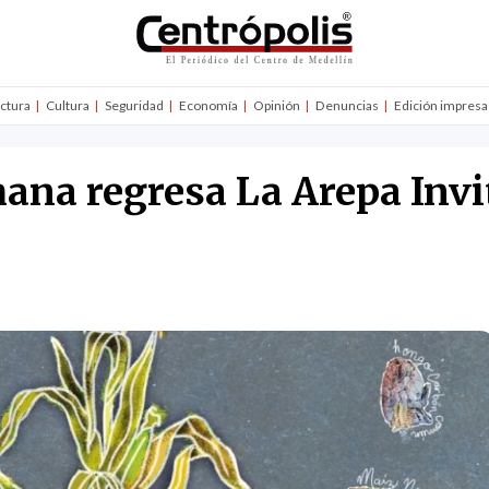
uctura
Cultura
Seguridad
Economía
Opinión
Denuncias
Edición impresa
mana regresa La Arepa Invit