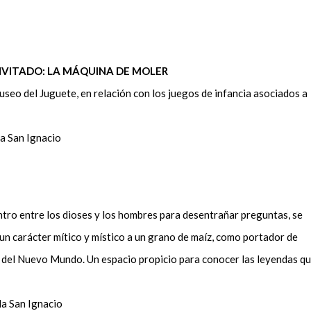
NVITADO: LA MÁQUINA DE MOLER
useo del Juguete, en relación con los juegos de infancia asociados a
la San Ignacio
entro entre los dioses y los hombres para desentrañar preguntas, se
un carácter mítico y místico a un grano de maíz, como portador de
s del Nuevo Mundo. Un espacio propicio para conocer las leyendas q
la San Ignacio