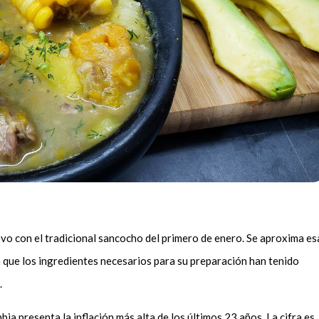
uevo con el tradicional sancocho del primero de enero. Se aproxima es
a que los ingredientes necesarios para su preparación han tenido
.
ia presenta la inflación más alta de los últimos 23 años. La cifra es