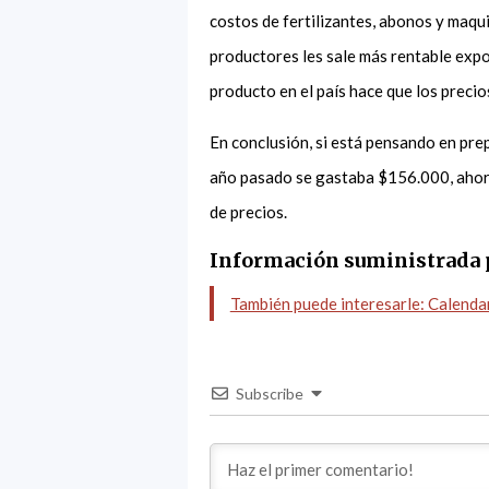
costos de fertilizantes, abonos y maqui
productores les sale más rentable expo
producto en el país hace que los preci
En conclusión, si está pensando en pre
año pasado se gastaba $156.000, ahora
de precios.
Información suministrada 
También puede interesarle: Calenda
Subscribe