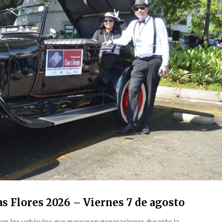
s Flores 2026 – Viernes 7 de agosto
on los vehículos que marcaron generaciones durante la