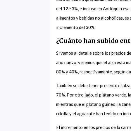
del 12.53%, e incluso en Antioquia esa 
alimentos y bebidas no alcohólicas, es 
incremento del 30%.
¿Cuánto han subido ent
Si vamos al detalle sobre los precios d
año nuevo, veremos que el alza está ma
80% y 40%, respectivamente, según da
También se debe tener presente el alza 
70%. Por otro lado, el plátano verde, l
mientras que el plátano guineo, la zana
criolla y el aguacate han tenido un inc
El incremento en los precios de la carn