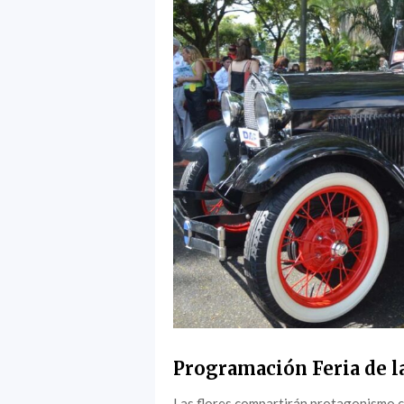
Programación Feria de la
Las flores compartirán protagonismo c