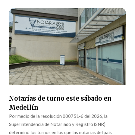
Notarías de turno este sábado en
Medellín
Por medio de la resolución 000751-6 del 2026, la
Superintendencia de Notariado y Registro (SNR)
determinó los turnos en los que las notarías del país