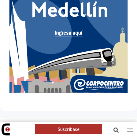
Suscríbase
