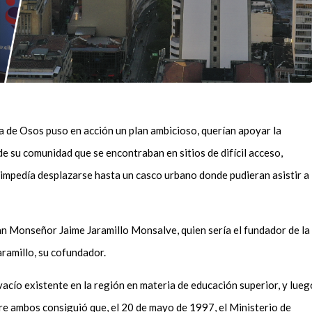
a de Osos puso en acción un plan ambicioso, querían apoyar la
 su comunidad que se encontraban en sitios de difícil acceso,
impedía desplazarse hasta un casco urbano donde pudieran asistir a
an Monseñor Jaime Jaramillo Monsalve, quien sería el fundador de la
aramillo, su cofundador.
vacío existente en la región en materia de educación superior, y lueg
tre ambos consiguió que, el 20 de mayo de 1997, el Ministerio de