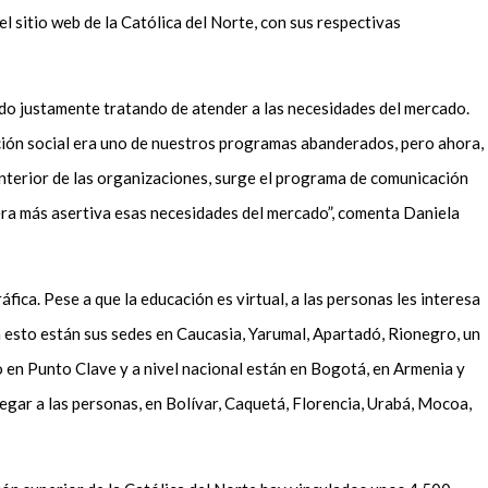
l sitio web de la Católica del Norte, con sus respectivas
do justamente tratando de atender a las necesidades del mercado.
ión social era uno de nuestros programas abanderados, pero ahora,
 interior de las organizaciones, surge el programa de comunicación
era más asertiva esas necesidades del mercado”, comenta Daniela
ica. Pese a que la educación es virtual, a las personas les interesa
a esto están sus sedes en Caucasia, Yarumal, Apartadó, Rionegro, un
 en Punto Clave y a nivel nacional están en Bogotá, en Armenia y
legar a las personas, en Bolívar, Caquetá, Florencia, Urabá, Mocoa,