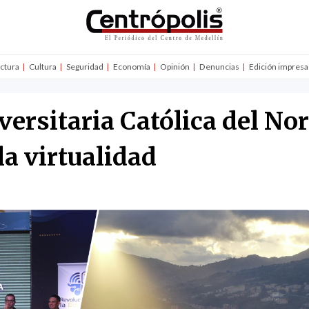
uctura
Cultura
Seguridad
Economía
Opinión
Denuncias
Edición impresa
ersitaria Católica del Nor
a virtualidad