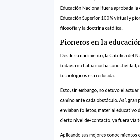
Educación Nacional fuera aprobada la c
Educación Superior 100% virtual y pion
filosofía y la doctrina católica.
Pioneros en la educació
Desde su nacimiento, la Católica del N
todavía no había mucha conectividad, el
tecnológicos era reducida.
Esto, sin embargo, no detuvo el actuar
camino ante cada obstáculo. Así, gran p
enviaban folletos, material educativo d
cierto nivel de
l
contacto, ya fuera vía 
Aplicando sus mejores conocimientos en