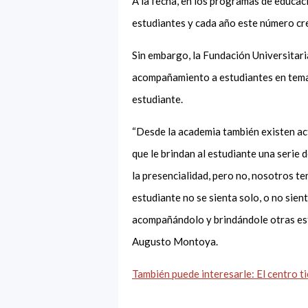
A la fecha, en los programas de educac
estudiantes y cada año este número cr
Sin embargo, la Fundación Universitari
acompañamiento a estudiantes en temas 
estudiante.
“Desde la academia también existen ac
que le brindan al estudiante una serie
la presencialidad, pero no, nosotros t
estudiante no se sienta solo, o no sie
acompañándolo y brindándole otras est
Augusto Montoya.
También puede interesarle: El centro 