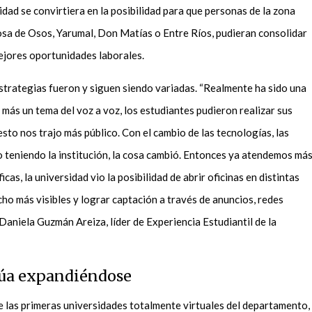
alidad se convirtiera en la posibilidad para que personas de la zona
a de Osos, Yarumal, Don Matías o Entre Ríos, pudieran consolidar
ejores oportunidades laborales.
 estrategias fueron y siguen siendo variadas. “Realmente ha sido una
a más un tema del voz a voz, los estudiantes pudieron realizar sus
to nos trajo más público. Con el cambio de las tecnologías, las
o teniendo la institución, la cosa cambió. Entonces ya atendemos má
as, la universidad vio la posibilidad de abrir oficinas en distintas
ho más visibles y lograr captación a través de anuncios, redes
a Daniela Guzmán Areiza, líder de Experiencia Estudiantil de la
núa expandiéndose
e las primeras universidades totalmente virtuales del departamento,