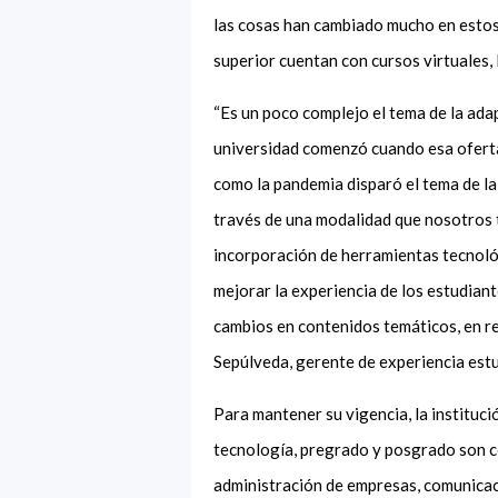
las cosas han cambiado mucho en estos 
superior cuentan con cursos virtuales
“Es un poco complejo el tema de la adap
universidad comenzó cuando esa oferta 
como la pandemia disparó el tema de l
través de una modalidad que nosotros t
incorporación de herramientas tecnoló
mejorar la experiencia de los estudia
cambios en contenidos temáticos, en 
Sepúlveda, gerente de experiencia estu
Para mantener su vigencia, la instituci
tecnología, pregrado y posgrado son c
administración de empresas, comunicaci