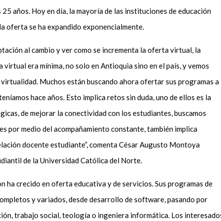
25 años. Hoy en día, la mayoría de las instituciones de educación
, la oferta se ha expandido exponencialmente.
tación al cambio y ver como se incrementa la oferta virtual, la
virtual era mínima, no solo en Antioquia sino en el país, y vemos
a virtualidad. Muchos están buscando ahora ofertar sus programas a
eníamos hace años. Esto implica retos sin duda, uno de ellos es la
gicas, de mejorar la conectividad con los estudiantes, buscamos
ntes por medio del acompañamiento constante, también implica
relación docente estudiante”, comenta César Augusto Montoya
diantil de la Universidad Católica del Norte.
ón ha crecido en oferta educativa y de servicios. Sus programas de
ompletos y variados, desde desarrollo de software, pasando por
ón, trabajo social, teología o ingeniera informática. Los interesado