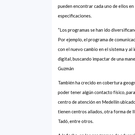
pueden encontrar cada uno de ellos en e
especificaciones.
“Los programas se han ido diversifican
Por ejemplo, el programa de comunicac
con el nuevo cambio en el sistema y al
digital, buscando impactar de una man
Guzmán
También ha crecido en cobertura geográf
poder tener algún contacto físico, par
centro de atención en Medellín ubicado
tienen centros aliados, otra forma de l
Tadó, entre otros.