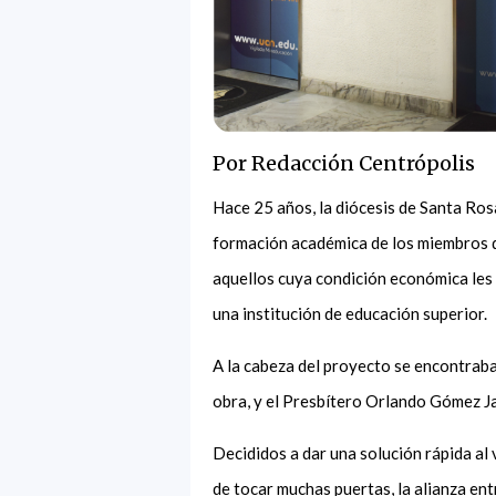
Por Redacción Centrópolis
Hace 25 años, la diócesis de Santa Ros
formación académica de los miembros de
aquellos cuya condición económica les 
una institución de educación superior.
A la cabeza del proyecto se encontrab
obra, y el Presbítero Orlando Gómez J
Decididos a dar una solución rápida al 
de tocar muchas puertas, la alianza en