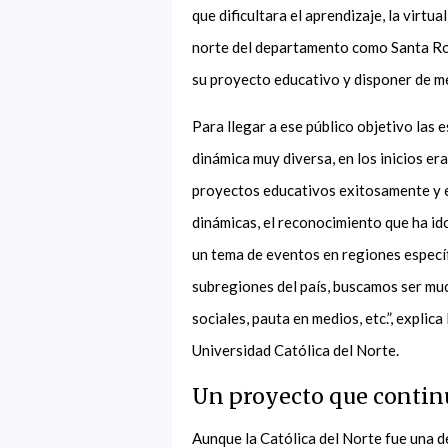
que dificultara el aprendizaje, la virtu
norte del departamento como Santa Ros
su proyecto educativo y disponer de m
Para llegar a ese público objetivo las
dinámica muy diversa, en los inicios er
proyectos educativos exitosamente y es
dinámicas, el reconocimiento que ha id
un tema de eventos en regiones específic
subregiones del país, buscamos ser muc
sociales, pauta en medios, etc.”, explic
Universidad Católica del Norte.
Un proyecto que conti
Aunque la Católica del Norte fue una d