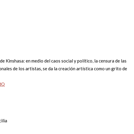
de Kinshasa: en medio del caos social y político, la censura de las
ales de los artistas, se da la creación artística como un grito de
IdQ
cilia