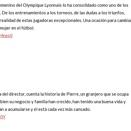
 femenino del Olympique Lyonnais lo ha consolidado como uno de los
 De los entrenamientos a los torneos, de las dudas a los triunfos,
 realidad de estas jugadoras excepcionales. Una ocasión para cambia
mujer en el fútbol.
uMnes0
a del director, cuenta la historia de Pierre, un granjero que se ocupa
i bien su negocio y familia han crecido, han tenido una buena vida y
an a acumularse y él está cada vez más cansado.
-0Y