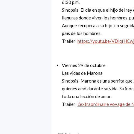
6:30 p.m.
Sinopsis: El día en que el hijo del re
llanuras donde viven los hombres, p
Aunque recupera a su hijo, en
seguida
país de los hombres.
Trailer:
https://youtu.be/VDlqfHCw
Viernes 29 de octubre
Las vidas de Marona
Sinopsis: Marona es una perrita que,
quienes amó durante su vida. Su inoc
toda una lección de amor.
Trailer:
L’extraordinaire voyage de 