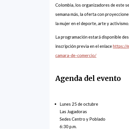
Colombia, los organizadores de este se
semana más, la oferta con proyecciones
la mujer en el deporte, arte y activismo
La programación estará disponible desde
inscripción previa en el enlace
https://
camara-de-comercio/
Agenda del evento
Lunes 25 de octubre
Las Jugadoras
Sedes Centro y Poblado
6:30 p.m.