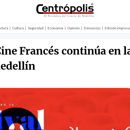
uctura
Cultura
Seguridad
Economía
Opinión
Denuncias
Edición impresa
 Cine Francés continúa en 
edellín