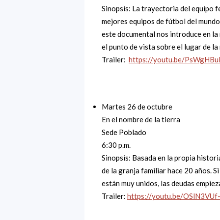
Sinopsis: La trayectoria del equipo
mejores equipos de fútbol del mundo.
este documental nos introduce en la
el punto de vista sobre el lugar de la 
Trailer:
https://youtu.be/PsWgHB
Martes 26 de octubre
En el nombre de la tierra
Sede Poblado
6:30 p.m.
Sinopsis: Basada en la propia histori
de la granja familiar hace 20 años. S
están muy unidos, las deudas empiez
Trailer:
https://youtu.be/OSlN3VUf