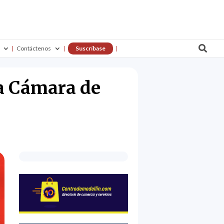

Contáctenos
Suscríbase
la Cámara de