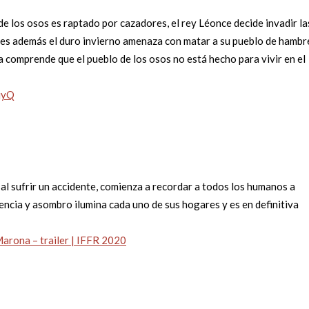
y de los osos es raptado por cazadores, el rey Léonce decide invadir la
ues además el duro invierno amenaza con matar a su pueblo de hambr
 comprende que el pueblo de los osos no está hecho para vivir en el
jyQ
 al sufrir un accidente, comienza a recordar a todos los humanos a
encia y asombro ilumina cada uno de sus hogares y es en definitiva
Marona – trailer | IFFR 2020