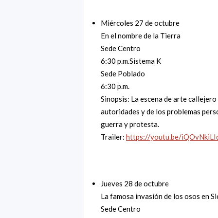
Miércoles 27 de octubre
En el nombre de la Tierra
Sede Centro
6:30 p.m.
Sistema K
Sede Poblado
6:30 p.m.
Sinopsis: La escena de arte callejero 
autoridades y de los problemas person
guerra y protesta.
Trailer:
https://youtu.be/iQOvNkiL
Jueves 28 de octubre
La famosa invasión de los osos en Si
Sede Centro