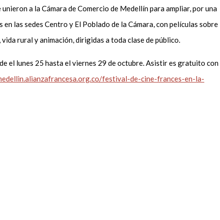
 unieron a la Cámara de Comercio de Medellín para ampliar, por una
 en las sedes Centro y El Poblado de la Cámara, con películas sobre
, vida rural y animación, dirigidas a toda clase de público.
 el lunes 25 hasta el viernes 29 de octubre. Asistir es gratuito con
medellin.alianzafrancesa.org.co/festival-de-cine-frances-en-la-