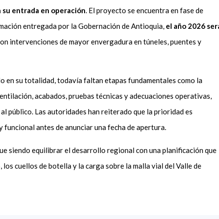
ra su entrada en operación
. El proyecto se encuentra en fase de
ormación entregada por la Gobernación de Antioquia,
el año 2026 ser
 con intervenciones de mayor envergadura en túneles, puentes y
ado en su totalidad, todavía faltan etapas fundamentales como la
ventilación, acabados, pruebas técnicas y adecuaciones operativas,
 al público. Las autoridades han reiterado que la prioridad es
y funcional antes de anunciar una fecha de apertura.
ue siendo equilibrar el desarrollo regional con una planificación que
os cuellos de botella y la carga sobre la malla vial del Valle de