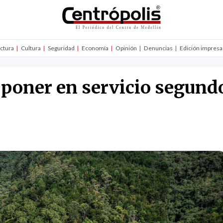
uctura
Cultura
Seguridad
Economía
Opinión
Denuncias
Edición impresa
a poner en servicio segund