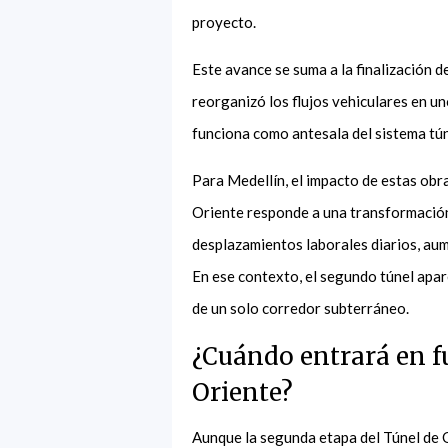
proyecto.
Este avance se suma a la finalización 
reorganizó los flujos vehiculares en u
funciona como antesala del sistema tú
Para Medellín, el impacto de estas obra
Oriente responde a una transformación 
desplazamientos laborales diarios, aum
En ese contexto, el segundo túnel apa
de un solo corredor subterráneo.
¿Cuándo entrará en 
Oriente?
Aunque la segunda etapa del Túnel de O