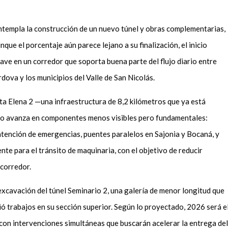
ntempla la construcción de un nuevo túnel y obras complementarias,
que el porcentaje aún parece lejano a su finalización, el inicio
ave en un corredor que soporta buena parte del flujo diario entre
dova y los municipios del Valle de San Nicolás.
nta Elena 2 —una infraestructura de 8,2 kilómetros que ya está
o avanza en componentes menos visibles pero fundamentales:
atención de emergencias, puentes paralelos en Sajonia y Bocaná, y
nte para el tránsito de maquinaria, con el objetivo de reducir
 corredor.
 excavación del túnel Seminario 2, una galería de menor longitud que
ió trabajos en su sección superior. Según lo proyectado, 2026 será e
con intervenciones simultáneas que buscarán acelerar la entrega del