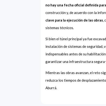
no hay una fecha oficial definida pa
construcción y, de acuerdo con la inf
clave para la ejecución de las obras
,
sistemas técnicos.
Si bien el túnel principal ya fue excav
instalación de sistemas de seguridad, 
indispensables antes de su habilitación
garantizar una infraestructura segura 
Mientras las obras avanzan, el reto sig
reduzca los tiempos de desplazamiento, l
Aburrá.