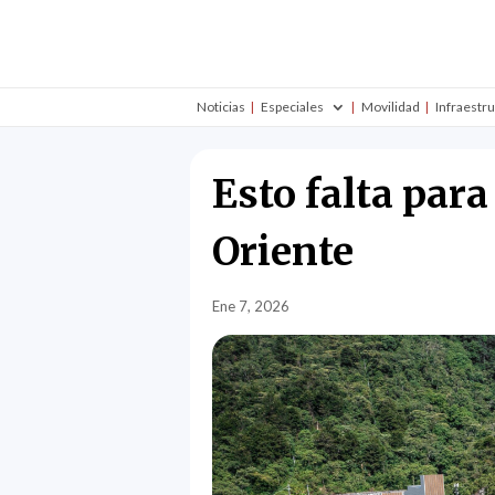
Noticias
Especiales
Movilidad
Infraestr
Esto falta par
Oriente
Ene 7, 2026