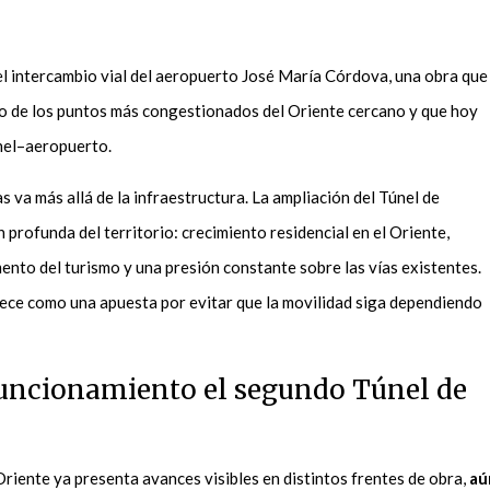
del intercambio vial del aeropuerto José María Córdova, una obra que
no de los puntos más congestionados del Oriente cercano y que hoy
nel–aeropuerto.
s va más allá de la infraestructura. La ampliación del Túnel de
profunda del territorio: crecimiento residencial en el Oriente,
ento del turismo y una presión constante sobre las vías existentes.
rece como una apuesta por evitar que la movilidad siga dependiendo
funcionamiento el segundo Túnel de
riente ya presenta avances visibles en distintos frentes de obra,
aú