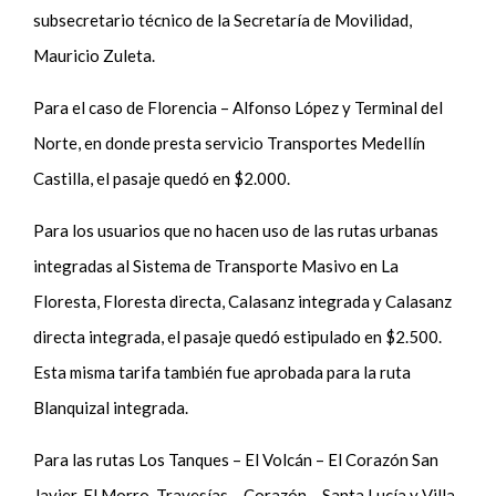
subsecretario técnico de la Secretaría de Movilidad,
Mauricio Zuleta.
Para el caso de Florencia – Alfonso López y Terminal del
Norte, en donde presta servicio Transportes Medellín
Castilla, el pasaje quedó en $2.000.
Para los usuarios que no hacen uso de las rutas urbanas
integradas al Sistema de Transporte Masivo en La
Floresta, Floresta directa, Calasanz integrada y Calasanz
directa integrada, el pasaje quedó estipulado en $2.500.
Esta misma tarifa también fue aprobada para la ruta
Blanquizal integrada.
Para las rutas Los Tanques – El Volcán – El Corazón San
Javier, El Morro, Travesías – Corazón – Santa Lucía y Villa