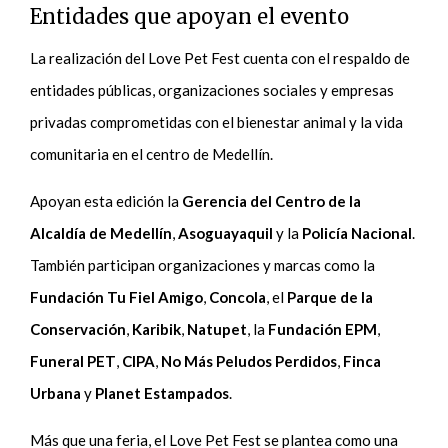
Entidades que apoyan el evento
La realización del Love Pet Fest cuenta con el respaldo de
entidades públicas, organizaciones sociales y empresas
privadas comprometidas con el bienestar animal y la vida
comunitaria en el centro de Medellín.
Apoyan esta edición la
Gerencia del Centro de la
Alcaldía de Medellín
,
Asoguayaquil
y la
Policía Nacional
.
También participan organizaciones y marcas como la
Fundación Tu Fiel Amigo
,
Concola
, el
Parque de la
Conservación
,
Karibik
,
Natupet
, la
Fundación EPM
,
Funeral PET
,
CIPA
,
No Más Peludos Perdidos
,
Finca
Urbana
y
Planet Estampados
.
Más que una feria, el Love Pet Fest se plantea como una