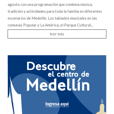
agosto con una programación que combina música,
tradición y actividades para toda la familia en diferentes
escenarios de Medellín. Los tablados musicales en las
comunas Popular y La América, el Parque Cultural...
leer más