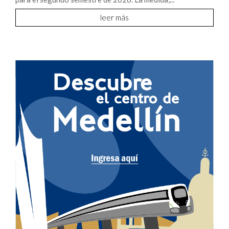
leer más