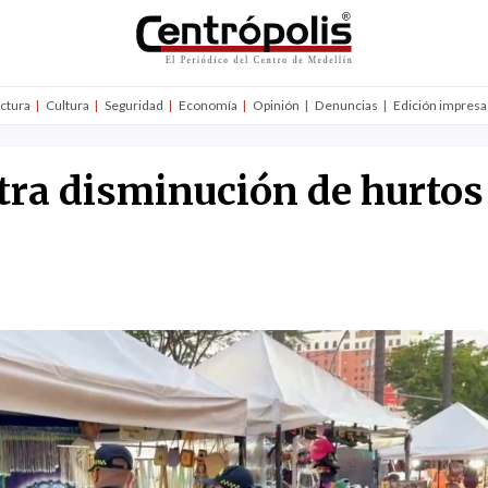
uctura
Cultura
Seguridad
Economía
Opinión
Denuncias
Edición impresa
tra disminución de hurtos
4