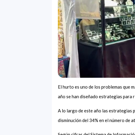
El hurto es uno de los problemas que má
año se han diseñado estrategias para re
A lo largo de este año las estrategias 
disminución del 34% en el número de at
Según cifras del Sistema de Información