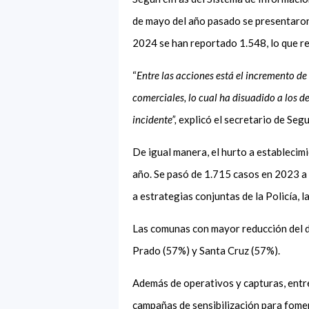
de mayo del año pasado se presentaron
2024 se han reportado 1.548, lo que r
“
Entre las acciones está el incremento de 
comerciales, lo cual ha disuadido a los 
incidente”,
explicó el secretario de Seg
De igual manera, el hurto a establecim
año. Se pasó de 1.715 casos en 2023 a
a estrategias conjuntas de la Policía, la 
Las comunas con mayor reducción del de
Prado (57%) y Santa Cruz (57%).
Además de operativos y capturas, entr
campañas de sensibilización para fomen