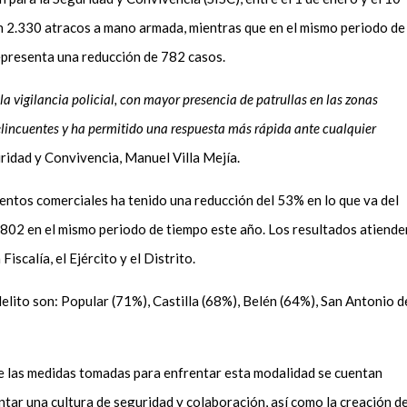
 2.330 atracos a mano armada, mientras que en el mismo periodo de
epresenta una reducción de 782 casos.
la vigilancia policial, con mayor presencia de patrullas en las zonas
delincuentes y ha permitido una respuesta más rápida ante cualquier
uridad y Convivencia, Manuel Villa Mejía.
ientos comerciales ha tenido una reducción del 53% en lo que va del
 802 en el mismo periodo de tiempo este año. Los resultados atiende
Fiscalía, el Ejército y el Distrito.
lito son: Popular (71%), Castilla (68%), Belén (64%), San Antonio d
e las medidas tomadas para enfrentar esta modalidad se cuentan
tar una cultura de seguridad y colaboración, así como la creación d