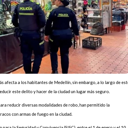
s afecta a los habitantes de Medellín, sin embargo, a lo largo de est
ducir este delito y hacer de la ciudad un lugar más seguro.
para reducir diversas modalidades de robo, han permitido la
racos con armas de fuego en la ciudad.
 para la Seguridad y Convivencia (SISC), entre el 1 de enero y el 10