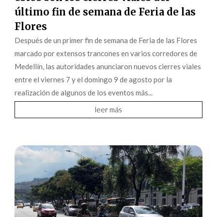
último fin de semana de Feria de las
Flores
Después de un primer fin de semana de Feria de las Flores
marcado por extensos trancones en varios corredores de
Medellín, las autoridades anunciaron nuevos cierres viales
entre el viernes 7 y el domingo 9 de agosto por la
realización de algunos de los eventos más...
leer más