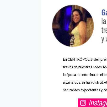
En CENTRÓPOLIS siempre hay
través de nuestras redes so
la época decembrina en el c
aguinaldos, se han disfruta
habitantes expectantes y co