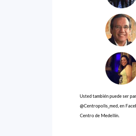
Usted también puede ser par
@Centropolis_med, en Faceb
Centro de Medellín.