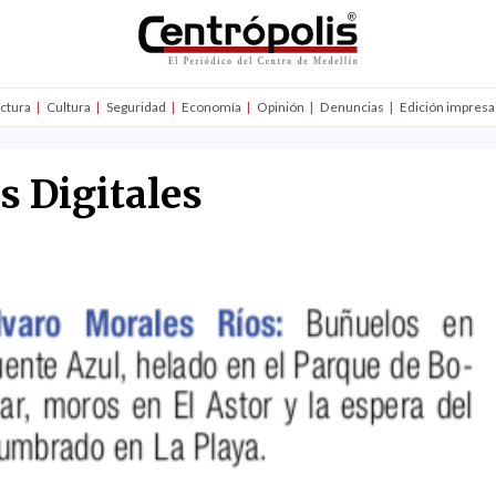
uctura
Cultura
Seguridad
Economía
Opinión
Denuncias
Edición impresa
s Digitales