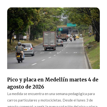
Pico y placa en Medellín martes 4 de
agosto de 2026
La medida se encuentra en una semana pedagógica para
carros particulares y motocicletas. Desde el lunes 3 de
agosto comenzó a regir la nueva rotación del pico y placa