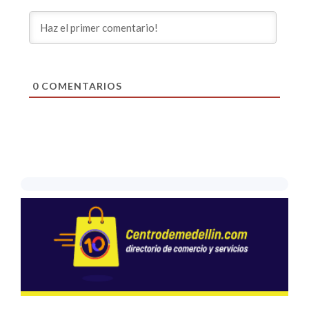
0
COMENTARIOS