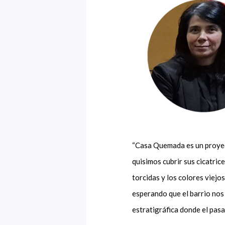
“Casa Quemada es un proyec
quisimos cubrir sus cicatri
torcidas y los colores viejo
esperando que el barrio nos 
estratigráfica donde el pasa