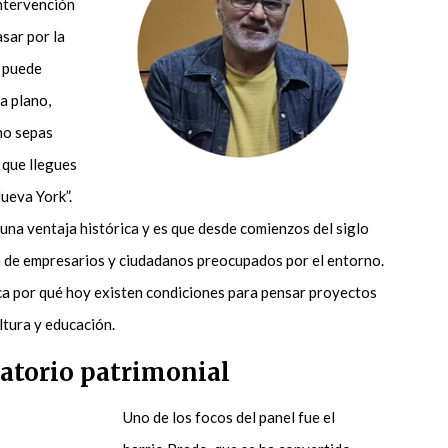
intervención
sar por la
e puede
a plano,
no sepas
 que llegues
Nueva York”.
una ventaja histórica y es que desde comienzos del siglo
n de empresarios y ciudadanos preocupados por el entorno.
ica por qué hoy existen condiciones para pensar proyectos
ltura y educación.
ratorio patrimonial
Uno de los focos del panel fue el