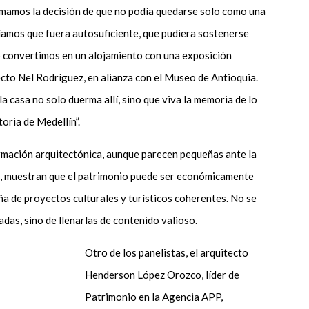
mamos la decisión de que no podía quedarse solo como una
íamos que fuera autosuficiente, que pudiera sostenerse
 convertimos en un alojamiento con una exposición
cto Nel Rodríguez, en alianza con el Museo de Antioquia.
la casa no solo duerma allí, sino que viva la memoria de lo
toria de Medellín”.
ormación arquitectónica, aunque parecen pequeñas ante la
o, muestran que el patrimonio puede ser económicamente
ña de proyectos culturales y turísticos coherentes. No se
adas, sino de llenarlas de contenido valioso.
Otro de los panelistas, el arquitecto
Henderson López Orozco, líder de
Patrimonio en la Agencia APP,