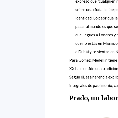
expresó que “cualquier 
sobre una ciudad debe pa
identidad. Lo peor que l
pasar al mundo es que se
que llegues a Londres y 
que no estás en Miami, o
a Dubái y te sientas en 
Para Gómez, Medellín tiene 
XX ha existido una tradició
Según él, esa herencia expl
integrales de patrimonio, cu
Prado, un labo