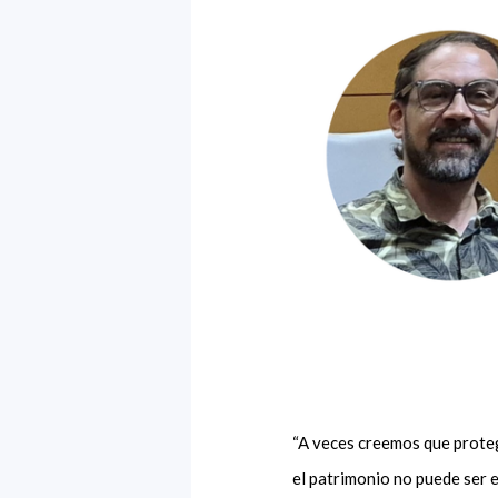
“A veces creemos que proteg
el patrimonio no puede ser e