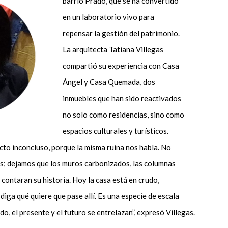
barrio Prado, que se ha convertido
en un laboratorio vivo para
repensar la gestión del patrimonio.
La arquitecta Tatiana Villegas
compartió su experiencia con Casa
Ángel y Casa Quemada, dos
inmuebles que han sido reactivados
no solo como residencias, sino como
espacios culturales y turísticos.
to inconcluso, porque la misma ruina nos habla. No
ces; dejamos que los muros carbonizados, las columnas
s contaran su historia. Hoy la casa está en crudo,
diga qué quiere que pase allí. Es una especie de escala
do, el presente y el futuro se entrelazan”, expresó Villegas.