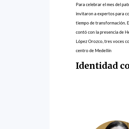
Para celebrar el mes del p
invitaron a expertos para c
tiempo de transformación. 
contó con la presencia de 
López Orozco, tres voces con
centro de Medellín
Identidad c