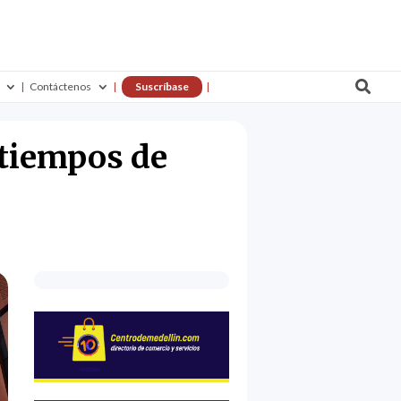

Contáctenos
Suscríbase
 tiempos de