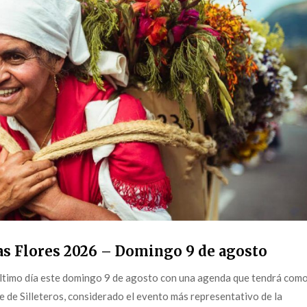
as Flores 2026 – Domingo 9 de agosto
 último día este domingo 9 de agosto con una agenda que tendrá com
e de Silleteros, considerado el evento más representativo de la