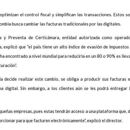
timizan el control fiscal y simplifican las transacciones. Estos s
mbia busca cambiar las facturas tradicionales por las digitales.
ría y Preventa de Certicámara, entidad autorizada como operad
, explicó que “el país tiene un alto índice de evasión de impuestos
a encontrado a nivel mundial para reducirla en un 80 o 90% es llev
turación”.
 decide realizar este cambio, se obliga a producir sus facturas 
ma digital. Sin embargo, a los clientes aún se les podrá entregar 
queñas empresas, pues estas tendrán acceso a una plataforma que, 
rcionar para que facturen electrónicamente”, explicó el director.