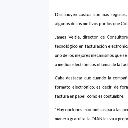
Disminuyen costos, son más seguras, op
algunos de los motivos por los que Colo
James Veitia, director de Consulto
tecnológico en facturación electrónica
uno de los mejores mecanismos que se h
a medios electrónicos el tema de la fac
Cabe destacar que cuando la compañía
formato electrónico, es decir, de for
factura en papel, como es costumbre.
“Hay opciones económicas para las pe
manera gratuita, la DIAN les va a propo