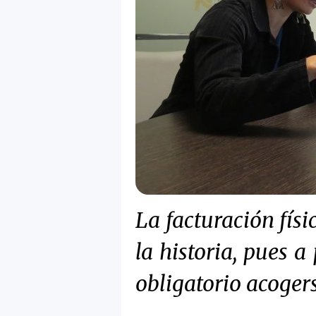
La facturación físi
la historia, pues a
obligatorio acogers