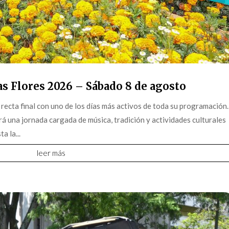
as Flores 2026 – Sábado 8 de agosto
 recta final con uno de los días más activos de toda su programación.
rá una jornada cargada de música, tradición y actividades culturales
a la...
leer más