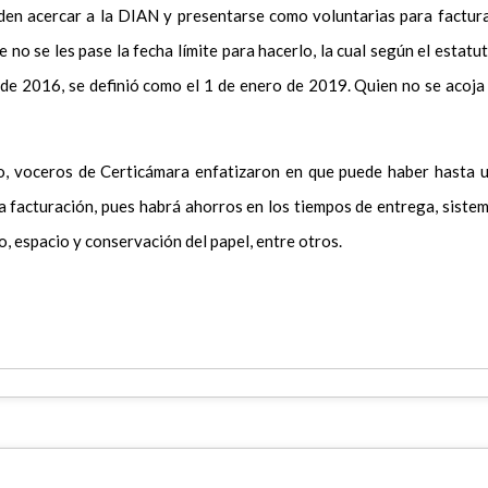
den acercar a la DIAN y presentarse como voluntarias para factur
e no se les pase la fecha límite para hacerlo, la cual según el estatu
 de 2016, se definió como el 1 de enero de 2019. Quien no se acoja
o, voceros de Certicámara enfatizaron en que puede haber hasta 
a facturación, pues habrá ahorros en los tiempos de entrega, siste
, espacio y conservación del papel, entre otros.