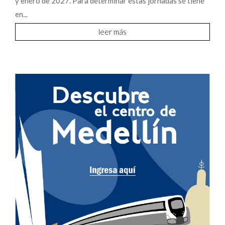
y enero de 2027. Para determinar estas jornadas se tiene
en...
leer más