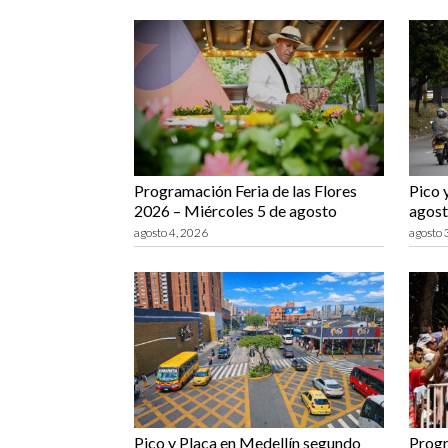
Programación Feria de las Flores
Pico 
2026 – Miércoles 5 de agosto
agost
agosto 4, 2026
agosto 
Pico y Placa en Medellín segundo
Progr