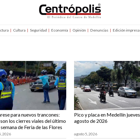
uctura
Cultura
Seguridad
Economía
Opinión
Denuncias
Edición impresa
rese para nuevos trancones:
Pico y placa en Medellín jueves
son los cierres viales del último
agosto de 2026
e semana de Feria de las Flores
5, 2026
agosto 5, 2026