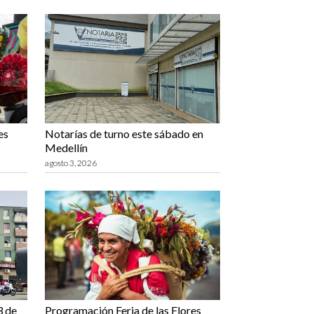
es
Notarías de turno este sábado en
Medellín
agosto 3, 2026
3 de
Programación Feria de las Flores