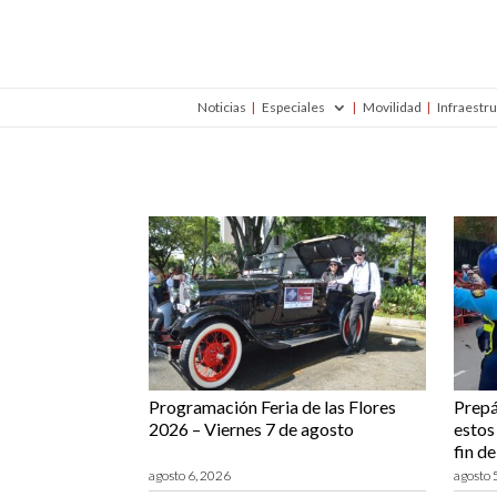
Noticias
Especiales
Movilidad
Infraestr
Programación Feria de las Flores
Prepá
2026 – Viernes 7 de agosto
estos 
fin d
agosto 6, 2026
agosto 