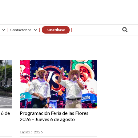

Contáctenos
Suscríbase
 6 de
Programación Feria de las Flores
2026 – Jueves 6 de agosto
agosto 5, 2026