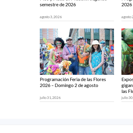
semestre de 2026
2026 
agosto 3, 2026
agosto 
Programación Feria de las Flores
Expos
2026 – Domingo 2 de agosto
gigant
las F
julio 31, 2026
julio 3