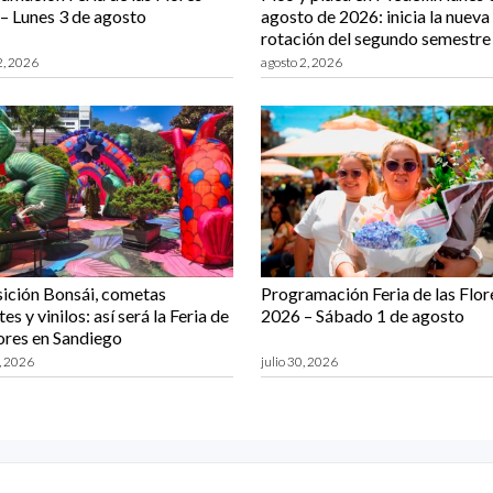
– Lunes 3 de agosto
agosto de 2026: inicia la nueva
rotación del segundo semestre
2, 2026
agosto 2, 2026
ición Bonsái, cometas
Programación Feria de las Flor
es y vinilos: así será la Feria de
2026 – Sábado 1 de agosto
lores en Sandiego
0, 2026
julio 30, 2026