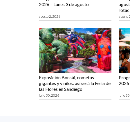
2026 – Lunes 3 de agosto
agost
rotac
agosto 2, 2026
agosto 
Exposición Bonsái, cometas
Progr
gigantes y vinilos: así será la Feria de
2026 
las Flores en Sandiego
julio 30, 2026
julio 3