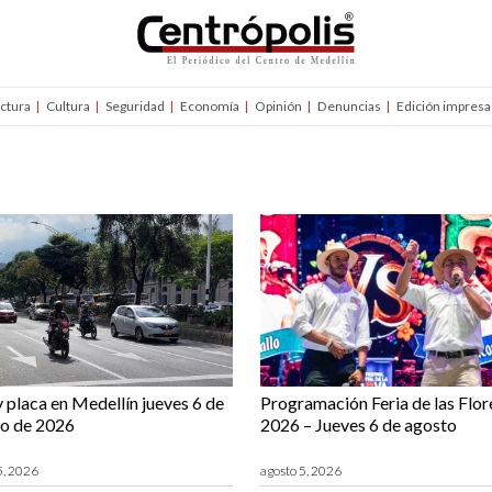
uctura
Cultura
Seguridad
Economía
Opinión
Denuncias
Edición impresa
y placa en Medellín jueves 6 de
Programación Feria de las Flor
o de 2026
2026 – Jueves 6 de agosto
5, 2026
agosto 5, 2026