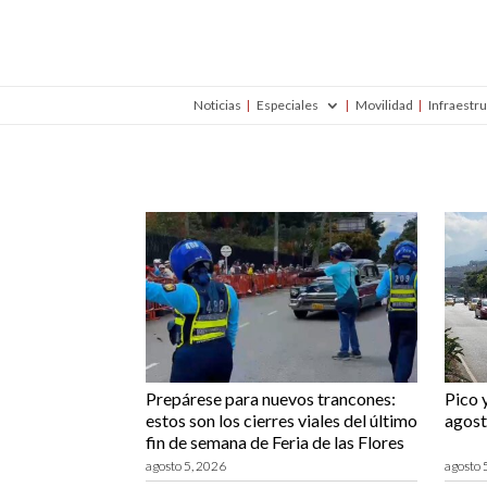
Noticias
Especiales
Movilidad
Infraestr
Prepárese para nuevos trancones:
Pico 
estos son los cierres viales del último
agost
fin de semana de Feria de las Flores
agosto 5, 2026
agosto 