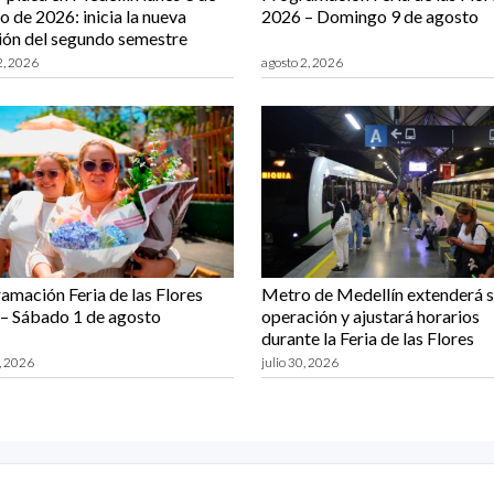
o de 2026: inicia la nueva
2026 – Domingo 9 de agosto
ión del segundo semestre
2, 2026
agosto 2, 2026
amación Feria de las Flores
Metro de Medellín extenderá 
– Sábado 1 de agosto
operación y ajustará horarios
durante la Feria de las Flores
0, 2026
julio 30, 2026