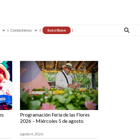

Contáctenos
Suscríbase
es
Programación Feria de las Flores
2026 – Miércoles 5 de agosto
agosto 4, 2026