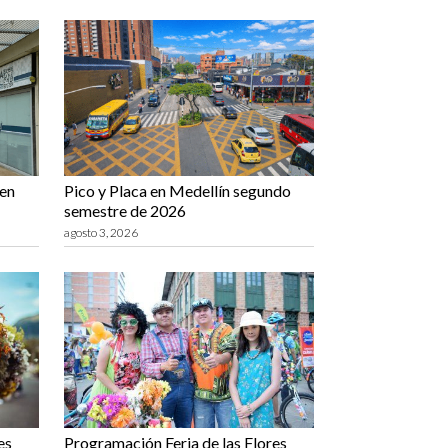
 en
Pico y Placa en Medellín segundo
semestre de 2026
agosto 3, 2026
es
Programación Feria de las Flores