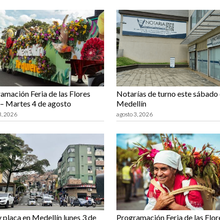
amación Feria de las Flores
Notarías de turno este sábado
– Martes 4 de agosto
Medellín
3, 2026
agosto 3, 2026
y placa en Medellín lunes 3 de
Programación Feria de las Flor