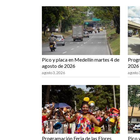
Pico y placa en Medellín martes 4 de
Progr
agosto de 2026
2026 
agosto 3, 2026
agosto 
Programación Feria de las Flores
Pico 