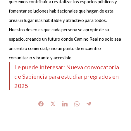
queremos contribuir a revitalizar los espacios públicos y
fomentar soluciones habitacionales que hagan de esta
área un lugar más habitable y atractivo para todos.
Nuestro deseo es que cada persona se apropie de su
espacio, creando un futuro donde Camino Real no solo sea
un centro comercial, sino un punto de encuentro
comunitario vibrante y accesible.
Le puede interesar: Nueva convocatoria
de Sapiencia para estudiar pregrados en
2025