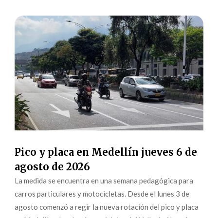
Pico y placa en Medellín jueves 6 de
agosto de 2026
La medida se encuentra en una semana pedagógica para
carros particulares y motocicletas. Desde el lunes 3 de
agosto comenzó a regir la nueva rotación del pico y placa
en Medellín y los demás municipios del Valle de Aburrá
para el segundo semestre de 2026. La medida,...
leer más