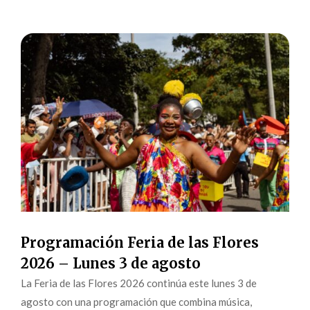
Programación Feria de las Flores
2026 – Lunes 3 de agosto
La Feria de las Flores 2026 continúa este lunes 3 de
agosto con una programación que combina música,
tradición y actividades para toda la familia en diferentes
escenarios de Medellín. Los tablados musicales en las
comunas Popular y La América, el Parque Cultural...