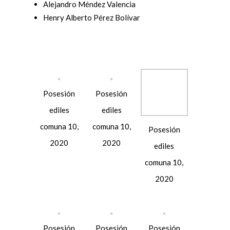
Alejandro Méndez Valencia
Henry Alberto Pérez Bolívar
Posesión
Posesión
Posesión
ediles
ediles
ediles
comuna 10,
comuna 10,
comuna 10,
2020
2020
2020
Posesión
Posesión
Posesión
ediles
ediles
ediles
comuna 10,
comuna 10,
comuna 10,