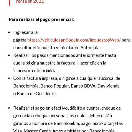
renta en 2021
Para realizar el pago presencial:
Ingresar a la
página
https://vehiculosantioquia.com/impuestosWeb/
para
consultar el impuesto vehicular en Antioquia
.
Realizar los pasos mencionados anteriormente hasta
que la página muestre la factura. Hacer clic en la
impresora e imprimirla.
Con la factura impresa, dirigirse a cualquier sucursal de
Bancolombia, Banco Popular, Banco BBVA, Davivienda
o Banco de Occidente.
Realizar el pago en efectivo, débito a cuenta, cheque de
gerencia o cheque personal, los cuales deben están
girados a nombre de Bancolombia, pago mixto o tarjetas
Visa, Master
Card
y Amex emitidas por Bancolombia.