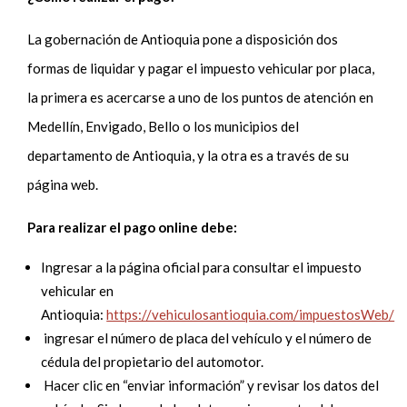
La gobernación de Antioquia pone a disposición dos
formas de liquidar y pagar el impuesto vehicular por placa,
la primera es acercarse a uno de los puntos de atención en
Medellín, Envigado, Bello o los municipios del
departamento de Antioquia, y la otra es a través de su
página web.
Para realizar el pago online debe:
Ingresar a la página oficial para consultar el impuesto
vehicular en
Antioquia:
https://vehiculosantioquia.com/impuestosWeb/
ingresar el número de placa del vehículo y el número de
cédula del propietario del automotor.
Hacer clic en “enviar información” y revisar los datos del