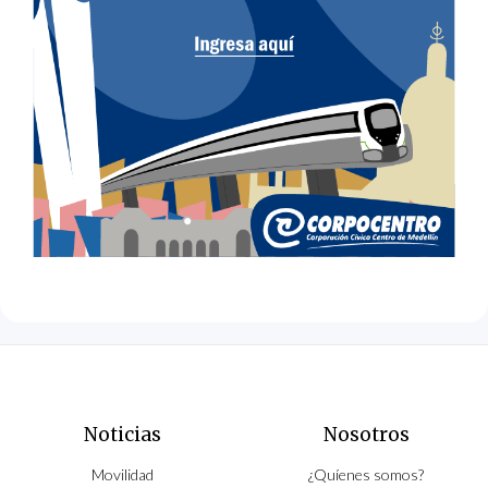
Noticias
Nosotros
Movilidad
¿Quíenes somos?