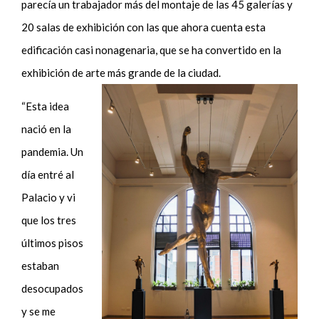
parecía un trabajador más del montaje de las 45 galerías y
20 salas de exhibición con las que ahora cuenta esta
edificación casi nonagenaria, que se ha convertido en la
exhibición de arte más grande de la ciudad.
“Esta idea
nació en la
pandemia. Un
día entré al
Palacio y vi
que los tres
últimos pisos
estaban
desocupados
y se me