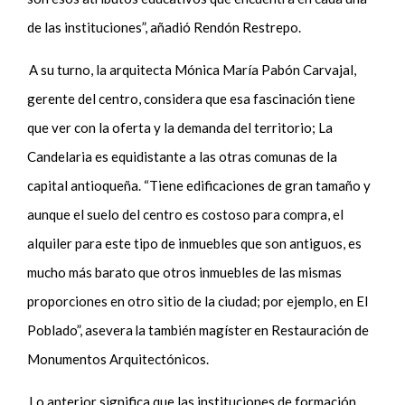
de las instituciones”, añadió Rendón Restrepo.
A su turno, la arquitecta Mónica María Pabón Carvajal,
gerente del centro, considera que esa fascinación tiene
que ver con la oferta y la demanda del territorio; La
Candelaria es equidistante a las otras comunas de la
capital antioqueña. “Tiene edificaciones de gran tamaño y
aunque el suelo del centro es costoso para compra, el
alquiler para este tipo de inmuebles que son antiguos, es
mucho más barato que
otros inmuebles
de las mismas
proporciones en otro sitio de la ciudad; por ejemplo, en
E
l
Poblado”, asevera
la también magíster
en Restauración de
Monumentos Arquitectónicos.
Lo anterior significa que
las
instituciones de formación