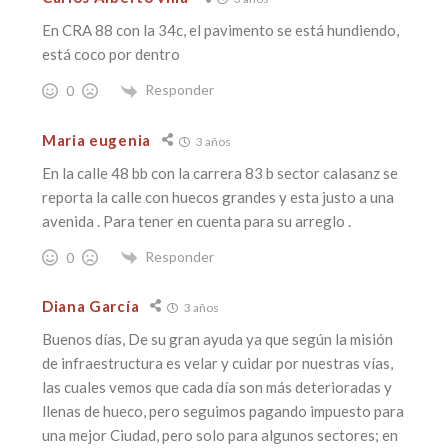
En CRA 88 con la 34c, el pavimento se está hundiendo,
está coco por dentro
Responder
0
Maria eugenia
3 años
En la calle 48 bb con la carrera 83 b sector calasanz se
reporta la calle con huecos grandes y esta justo a una
avenida . Para tener en cuenta para su arreglo .
Responder
0
Diana García
3 años
Buenos días, De su gran ayuda ya que según la misión
de infraestructura es velar y cuidar por nuestras vías,
las cuales vemos que cada día son más deterioradas y
llenas de hueco, pero seguimos pagando impuesto para
una mejor Ciudad, pero solo para algunos sectores; en