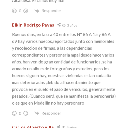
Alcaldesa. Estamos muy mal
Responder
0
Elkin Rodrigo Pavas
3 años
Buenos dias, en la cra 40 entre los N° 86 A 15 y 86 A
69 hay varios huecos,reportados junto con memorales
y recoleccion de firmas, a las dependencias
correspondientes y personeria mpal desde hace varios
años, han venido gran cantidad de funcionarios, se ha
armado un album de fotografias y estudios, pero los
huecos siguen hay, nuestras viviendas estan cada dia
mas deterioradas ,debido al hacentamiento que
provoca en el suelo el paso de vehiculos, generalmente
pesados. (Cuando será, que se manifiesta la personeria)
o es que en Medellin no hay personero
Responder
0
Carlos Alberto villa
3 años