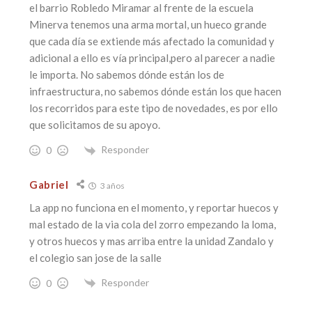
el barrio Robledo Miramar al frente de la escuela
Minerva tenemos una arma mortal, un hueco grande
que cada día se extiende más afectado la comunidad y
adicional a ello es vía principal,pero al parecer a nadie
le importa. No sabemos dónde están los de
infraestructura, no sabemos dónde están los que hacen
los recorridos para este tipo de novedades, es por ello
que solicitamos de su apoyo.
Responder
0
Gabriel
3 años
La app no funciona en el momento, y reportar huecos y
mal estado de la via cola del zorro empezando la loma,
y otros huecos y mas arriba entre la unidad Zandalo y
el colegio san jose de la salle
Responder
0