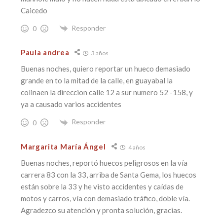
Caicedo
Responder
0
Paula andrea
3 años
Buenas noches, quiero reportar un hueco demasiado
grande en to la mitad de la calle, en guayabal la
colinaen la direccion calle 12 a sur numero 52 -158, y
ya a causado varios accidentes
Responder
0
Margarita María Ángel
4 años
Buenas noches, reportó huecos peligrosos en la vía
carrera 83 con la 33, arriba de Santa Gema, los huecos
están sobre la 33 y he visto accidentes y caídas de
motos y carros, vía con demasiado tráfico, doble vía.
Agradezco su atención y pronta solución, gracias.