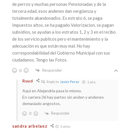
de perros y muchas personas Pensionadas y de la
tercera edad, esos andenes dan vergüenza y
totalmente abandonaďos. Es estrato 6, se paga
Impuestos altos, se ha pagado Valorizacion, se pagan
subsidios, se ayudan a los estratos 1, 2 y 3 en el recibo
de los servicio publicos pero el mantenimiento y la
adecuación es que están muy mal. No hay
correspondabilidad del Gobierno Municipal con sus
ciudadanos. Tengo las Fotos.
Responder
0
Ruud
Reply to
Javier Perez
1 año
Aqui en Alejandria pasa lo mismo.
En carrera 36 hay partes sin anden y andenes
demasiado angostos.
Responder
0
sandra arbelaez
3 años