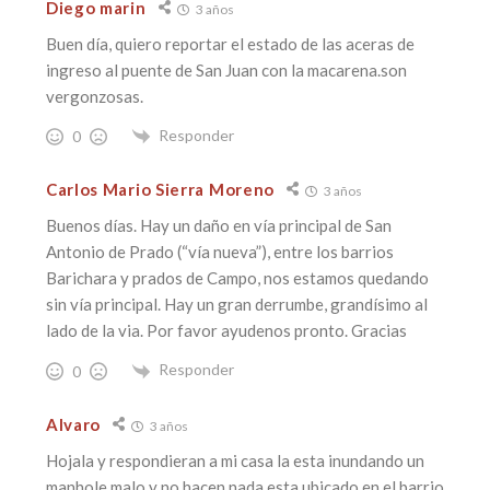
Diego marin
3 años
Buen día, quiero reportar el estado de las aceras de
ingreso al puente de San Juan con la macarena.son
vergonzosas.
Responder
0
Carlos Mario Sierra Moreno
3 años
Buenos días. Hay un daño en vía principal de San
Antonio de Prado (“vía nueva”), entre los barrios
Barichara y prados de Campo, nos estamos quedando
sin vía principal. Hay un gran derrumbe, grandísimo al
lado de la via. Por favor ayudenos pronto. Gracias
Responder
0
Alvaro
3 años
Hojala y respondieran a mi casa la esta inundando un
manhole malo y no hacen nada esta ubicado en el barrio