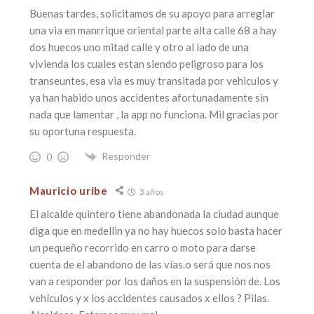
Buenas tardes, solicitamos de su apoyo para arreglar
una via en manrrique oriental parte alta calle 68 a hay
dos huecos uno mitad calle y otro al lado de una
vivienda los cuales estan siendo peligroso para los
transeuntes, esa via es muy transitada por vehiculos y
ya han habido unos accidentes afortunadamente sin
nada que lamentar , la app no funciona. Mil gracias por
su oportuna respuesta.
Responder
0
Mauricio uribe
3 años
El alcalde quintero tiene abandonada la ciudad aunque
diga que en medellin ya no hay huecos solo basta hacer
un pequeño recorrido en carro o moto para darse
cuenta de el abandono de las vías.o será que nos nos
van a responder por los daños en la suspensión de. Los
vehículos y x los accidentes causados x ellos ? Pilas.