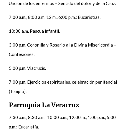
Unción de los enfermos – Sentido del dolor y de la Cruz.
7:00 a.m., 8:00 a.m.,12 m., 6:00 p.m.: Eucaristías.
10:30 a.m. Pascua infantil.
3:00 p.m. Coronilla y Rosario a Ia Divina Misericordia –
Confesiones.
5:00 p.m. Viacrucis.
7:00 p.m. Ejercicios espirituales, celebración penitencial
(Templo).
Parroquia La Veracruz
7:30 a.m., 8:30 a.m., 10:00 a.m., 12:00 m., 1:00 p.m., 5:00
p.m.: Eucaristía.