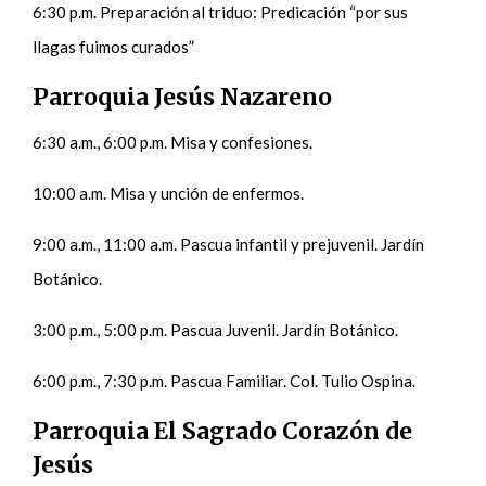
6:30 p.m. Preparación al triduo: Predicación “por sus
llagas fuimos curados”
Parroquia Jesús Nazareno
6:30 a.m., 6:00 p.m. Misa y confesiones.
10:00 a.m. Misa y unción de enfermos.
9:00 a.m., 11:00 a.m. Pascua infantil y prejuvenil. Jardín
Botánico.
3:00 p.m., 5:00 p.m. Pascua Juvenil. Jardín Botánico.
6:00 p.m., 7:30 p.m. Pascua Familiar. Col. Tulio Ospina.
Parroquia El Sagrado Corazón de
Jesús