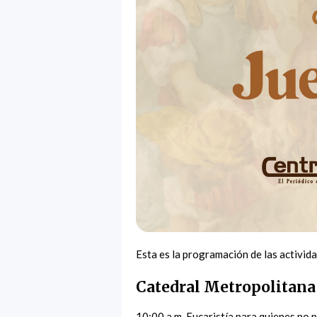
Esta es la programación de las activida
Catedral Metropolitana
10:00 a.m. Eucaristía para quienes no p