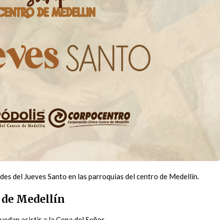
des del Jueves Santo en las parroquias del centro de Medellín.
 de Medellín
uedan asistir a la Cena del Señor.