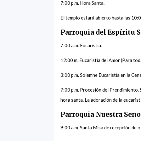
7:00 p.m. Hora Santa.
El templo estará abierto hasta las 10:
Parroquia del Espíritu 
7:00 a.m. Eucaristía.
12:00 m. Eucaristía del Amor (Para tod
3:00 p.m. Solemne Eucaristía en la Cen
7:00 p.m. Procesión del Prendimiento. 
hora santa. La adoración de la eucaris
Parroquia Nuestra Señor
9:00 a.m. Santa Misa de recepción de ol