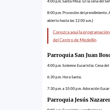
4:00 p.m. Santa Misa: En la cena del Señ
8:00 p.m. Procesión del prendimiento. 
abierto hasta las 12:00 a.m.)
Conozca aquí la programación 
del Centro de Medellín
Parroquia San Juan Bos
4:00 p.m. Solemne Eucaristía: Cena del
6:30 p.m. Hora Santa.
7:30 p.m. a 10:00 p.m. Adoración Euca
Parroquia Jesús Nazar