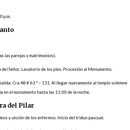
00 p.m.
Santo
as las parejas y matrimonios).
a del Señor. Lavatorio de los pies. Procesión al Monumento.
Salida: Cra 48 # 63 ª – 131. Al llegar nuevamente al templo solemne
tía en el monumento hasta las 11:00 de la noche.
a del Pilar
eos y unción de los enfermos. Inicio del triduo pascual.