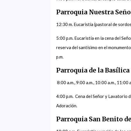
Parroquia Nuestra Seño
12:30 m. Eucaristía (pastoral de sordos
5:00 p.m. Eucaristía en la cena del Seño
reserva del santísimo en el monumento
p.m.
Parroquia de la Basílica
8:00 a.m., 9:00 a.m., 10:00 a.m., 11:00 
4:00 p.m. Cena del Señor y Lavatorio 
Adoración.
Parroquia San Benito d