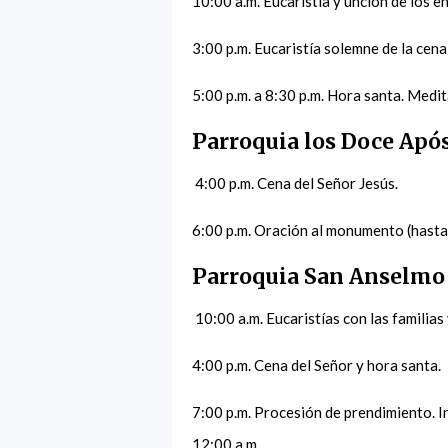
10:00 a.m. Eucaristía y unción de los e
3:00 p.m. Eucaristía solemne de la cena
5:00 p.m. a 8:30 p.m. Hora santa. Medit
Parroquia los Doce Apó
4:00 p.m. Cena del Señor Jesús.
6:00 p.m. Oración al monumento (hasta 
Parroquia San Anselmo
10:00 a.m. Eucaristías con las familias
4:00 p.m. Cena del Señor y hora santa.
7:00 p.m. Procesión de prendimiento. In
12:00 a.m.