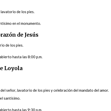
lavatorio de los pies.
antísimo en el monumento.
razón de Jesús
rio de los pies.
abierto hasta las 8:00 p.m.
de Loyola
 del señor, lavatorio de los pies y celebración del mandato del amor.
el santísimo.
abierto hasta las 9:30 p.m.