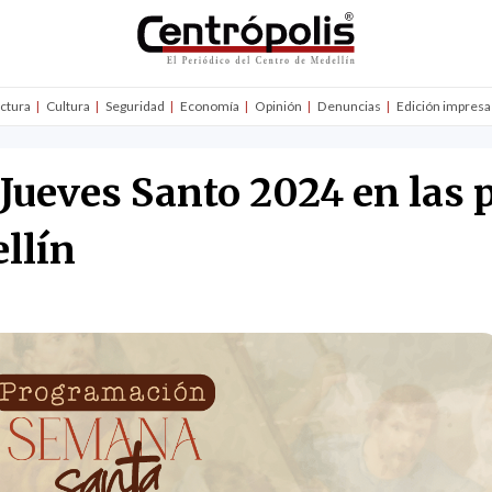
uctura
Cultura
Seguridad
Economía
Opinión
Denuncias
Edición impresa
ueves Santo 2024 en las p
llín