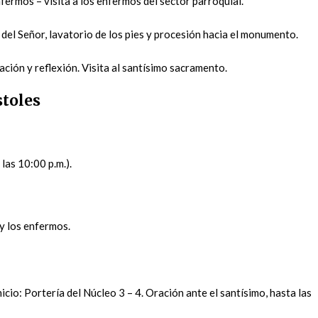
nfermos – visita a los enfermos del sector parroquial.
 del Señor, lavatorio de los pies y procesión hacia el monumento.
ación y reflexión. Visita al santísimo sacramento.
stoles
las 10:00 p.m.).
 y los enfermos.
icio: Portería del Núcleo 3 – 4. Oración ante el santísimo, hasta las