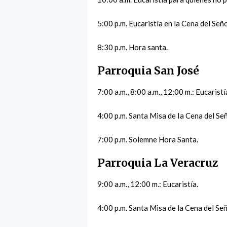
5:00 p.m. Eucaristía en la Cena del Seño
8:30 p.m. Hora santa.
Parroquia San José
7:00 a.m., 8:00 a.m., 12:00 m.: Eucaristí
4:00 p.m. Santa Misa de Ia Cena del Señ
7:00 p.m. Solemne Hora Santa.
Parroquia La Veracruz
9:00 a.m., 12:00 m.: Eucaristía.
4:00 p.m. Santa Misa de la Cena del S