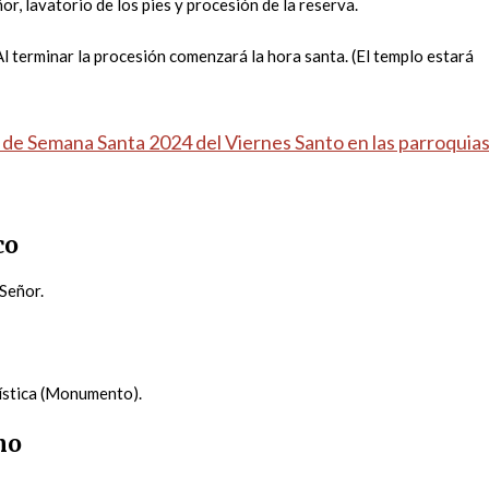
or, lavatorio de los pies y procesión de la reserva.
Al terminar la procesión comenzará la hora santa. (El templo estará
de Semana Santa 2024 del Viernes Santo en las parroquia
co
 Señor.
rística (Monumento).
eno