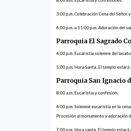
8:00 a.m. Eucaristía y confesiones.
3:00 p.m. Celebración Cena del Señor y 
6:00 p.m. a 11:00 p.m. Adoración del s
Parroquia El Sagrado Co
4:00 p.m. Eucaristía solemne del lavato
5:00 p.m. Hora Santa. El templo estará 
Parroquia San Ignacio 
8:00 a.m. Eucaristía y confesión.
4:00 p.m. Solemne eucaristía en la cena
Procesión al monumento y adoración d
7:00 p.m. Hora santa. El templo estará 