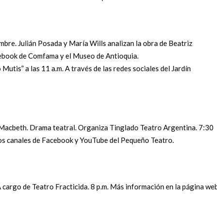
bre. Julián Posada y María Wills analizan la obra de Beatriz
cebook de Comfama y el Museo de Antioquia.
 Mutis” a las 11 a.m. A través de las redes sociales del Jardín
. Macbeth. Drama teatral. Organiza Tinglado Teatro Argentina. 7:30
 los canales de Facebook y YouTube del Pequeño Teatro.
 cargo de Teatro Fracticida. 8 p.m. Más información en la página we