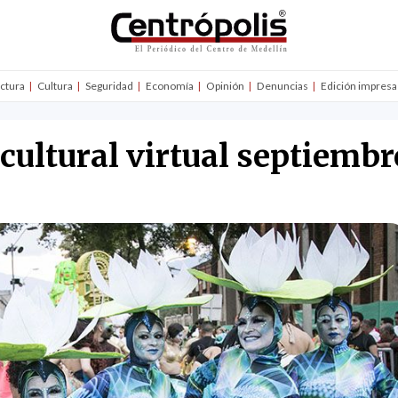
uctura
Cultura
Seguridad
Economía
Opinión
Denuncias
Edición impresa
ultural virtual septiemb