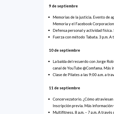
9 de septiembre
Memorias de la justicia. Evento de a
Memoria y el Facebook Corporacion
Defensa personal y actividad física. 
Fuerza con método Tabata. 3 p.m. A t
10 de septiembre
La balda del recuerdo con Jorge Roble
canal de YouTube @Comfama. Más 
Clase de Pilates a las 9:00 a.m. a tr
11 de septiembre
Concervezatorio. ¿Cómo atraviesan l
Inscripción previa. Más informaci
Multifitness. 8 a.m. – 7 p.m. A través