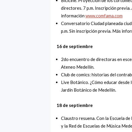
Bicicine. Proyección de los cortomet
directores. 7 p.m. Inscripción previ
información
www.comfama.com
Conversatorio Ciudad planeada ciuda
p.m. Sin inscripción previa. Más inf
16 de septiembre
2do encuentro de directoras en esce
Ateneo Medellín.
Club de comics: historias del contr
Live Botánico. ¿Cómo educar desde lo
Jardín Botánico de Medellín.
18 de septiembre
Claustro resuena. Con la Escuela de
y la Red de Escuelas de Música Medel