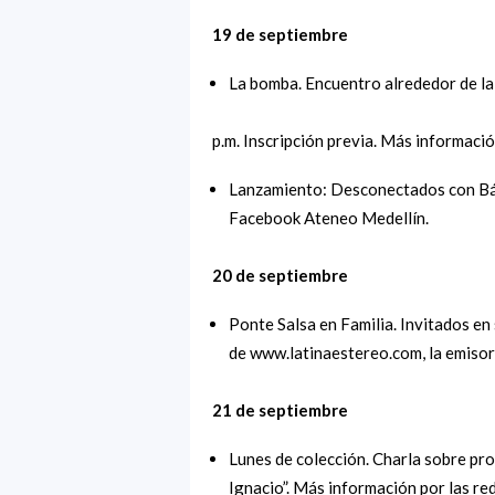
19 de septiembre
La bomba. Encuentro alrededor de l
p.m. Inscripción previa. Más informaci
Lanzamiento: Desconectados con Bár
Facebook Ateneo Medellín.
20 de septiembre
Ponte Salsa en Familia. Invitados en 
de www.latinaestereo.com, la emisor
21 de septiembre
Lunes de colección. Charla sobre pro
Ignacio”. Más información por las re