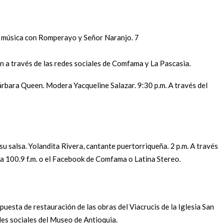
a música con Romperayo y Señor Naranjo. 7
ón a través de las redes sociales de Comfama y La Pascasia.
bara Queen. Modera Yacqueline Salazar. 9:30 p.m. A través del
su salsa. Yolandita Rivera, cantante puertorriqueña. 2 p.m. A través
a 100.9 f.m. o el Facebook de Comfama o Latina Stereo.
puesta de restauración de las obras del Viacrucis de la Iglesia San
des sociales del Museo de Antioquia.