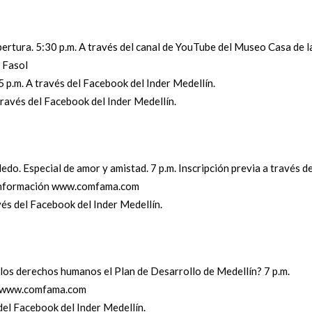
pertura. 5:30 p.m. A través del canal de YouTube del Museo Casa de l
 Fasol
5 p.m. A través del Facebook del Inder Medellín.
ravés del Facebook del Inder Medellín.
do. Especial de amor y amistad. 7 p.m. Inscripción previa a través de
información www.comfama.com
avés del Facebook del Inder Medellín.
os derechos humanos el Plan de Desarrollo de Medellín? 7 p.m.
ón www.comfama.com
 del Facebook del Inder Medellín.