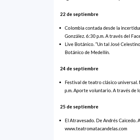
22 de septiembre
Colombia contada desde la incertidum
González. 6:30 p.m. A través del Fa
Live Botánico. “Un tal José Celestino
Botánico de Medellín.
24 de septiembre
Festival de teatro clásico universal
p.m. Aporte voluntario. A través de
25 de septiembre
El Atravesado. De Andrés Caicedo. A
www.teatromatacandelas.com