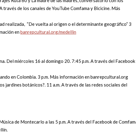
rajes Ruta 60 y La madre de las madres, conversatorio con los
a. A través de los canales de YouTube Comfama y Bicicine. Más
d realizada, “De vuelta al origen o el determinante geográfico” 3
ormación en
banrepcultural.org/medellin
na. Del miércoles 16 al domingo 20. 7:45 p.m. A través del Facebook
abando en Colombia. 3 p.m. Más información en banrepcultural.org
s jardines botánicos?. 11 a.m. A través de las redes sociales del
 Música de Montecarlo a las 5 p.m. A través del Facebook de Comfam
lín.