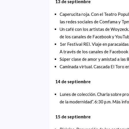
13 de septiembre
Caperucita roja. Con el Teatro Popul
las redes sociales de Comfama y Tp
Un café con los artistas de Woyzeck.
de los canales de Facebook y YouTu
1er Festival REI. Viaje en paracaída
A través de los canales de Faceboo
Súper clase de amor y amistad a las 8
Caminada virtual. Cascada El Toro en 
14 de septiembre
Lunes de colección. Charla sobre pr
de la modernidad”. 6:30 p.m. Más inf
15 de septiembre