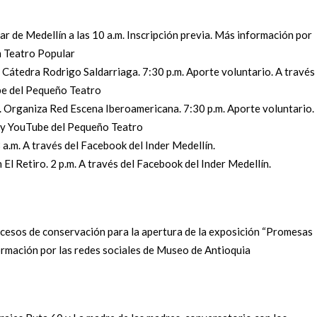
ar de Medellín a las 10 a.m. Inscripción previa. Más información por
m Teatro Popular
 Cátedra Rodrigo Saldarriaga. 7:30 p.m. Aporte voluntario. A través
be del Pequeño Teatro
s. Organiza Red Escena Iberoamericana. 7:30 p.m. Aporte voluntario.
k y YouTube del Pequeño Teatro
 a.m. A través del Facebook del Inder Medellín.
El Retiro. 2 p.m. A través del Facebook del Inder Medellín.
ocesos de conservación para la apertura de la exposición “Promesas
ormación por las redes sociales de Museo de Antioquia