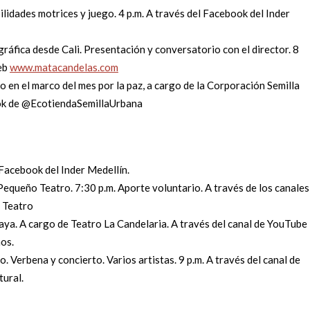
ilidades motrices y juego. 4 p.m. A través del Facebook del Inder
áfica desde Cali. Presentación y conversatorio con el director. 8
web
www.matacandelas.com
 en el marco del mes por la paz, a cargo de la Corporación Semilla
ook de @EcotiendaSemillaUrbana
 Facebook del Inder Medellín.
equeño Teatro. 7:30 p.m. Aporte voluntario. A través de los canales
 Teatro
aya. A cargo de Teatro La Candelaria. A través del canal de YouTube
ños.
 Verbena y concierto. Varios artistas. 9 p.m. A través del canal de
ural.