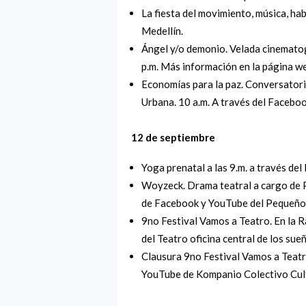
La fiesta del movimiento, música, hab
Medellín.
Ángel y/o demonio. Velada cinematogr
p.m. Más información en la página 
Economías para la paz. Conversatorio
Urbana. 10 a.m. A través del Faceb
12 de septiembre
Yoga prenatal a las 9.m. a través del
Woyzeck. Drama teatral a cargo de P
de Facebook y YouTube del Pequeño
9no Festival Vamos a Teatro. En la R
del Teatro oficina central de los sue
Clausura 9no Festival Vamos a Teatro.
YouTube de Kompanio Colectivo Cult