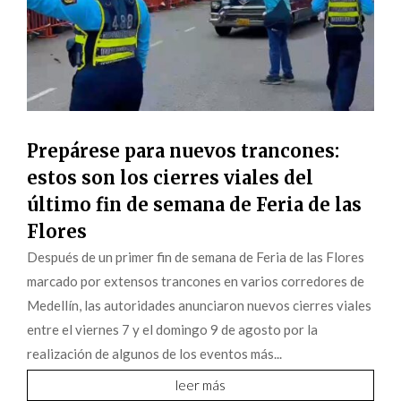
Prepárese para nuevos trancones:
estos son los cierres viales del
último fin de semana de Feria de las
Flores
Después de un primer fin de semana de Feria de las Flores
marcado por extensos trancones en varios corredores de
Medellín, las autoridades anunciaron nuevos cierres viales
entre el viernes 7 y el domingo 9 de agosto por la
realización de algunos de los eventos más...
leer más