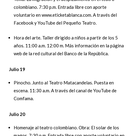
colombiano. 7:30 p.m. Entrada libre con aporte
voluntario en www.eticketablanca.com. A través del
Facebook y YouTube del Pequeño Teatro.
Hora del arte. Taller dirigido a niños a partir de los 5
años. 11:00 a.m. 12:00 m. Más información en la página
web de la red cultural del Banco de la República.
Julio 19
Pinocho. Junto al Teatro Matacandelas. Puesta en
escena. 11:30 a.m. A través del canal de YouTube de
Comfama.
Julio 20
Homenaje al teatro colombiano. Obra: El solar de los
magos. 7:30 p.m. Entrada libre con aporte voluntario en