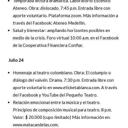
Temporada lectura dramática. Laboratorio Escénico
Ateneo. Obra: dislocado. 7:45 p.m. Entrada libre con
aporte voluntario. Plataforma zoom. Más información a
través del Facebook: Ateneo Medellin.
Salud y bienestar: ampliando horizontes posibles en
medio de la crisis. Foro virtual 10:00 a.m. en el Facebook
de la Cooperativa Financiera Confiar.
Julio 24
Homenaje al teatro colombiano. Obra: El columpio o
diálogo del vaivén. Drama. 7:30 p.m. Entrada libre con
aporte voluntario en www.eticketablanca.com. A través
del Facebook y YouTube del Pequeño Teatro.
Relación emocional entre la música y el teatro.
Principios de composición musical para teatro. 8 p.m.
Valor: $ 20.000 (cupo limitado) Más información en:
www.matacandelas.com.