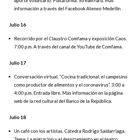
aporte voluntario. Plataforma: StreamYard. Más
información a través del Facebook Ateneo Medellin
Julio 16
Recorrido por el Claustro Comfama y exposición Caos.
7:00 p.m. A través del canal de YouTube de Comfama.
Julio 17
Conversación virtual. “Cocina tradicional, el campesino
como productor de alimentos y el coronavirus”. 3:00 a
4:00 p.m. Entrada libre. Más información en la página
web de la red cultural del Banco de la República.
Julio 18
Un café con los artistas. Cátedra Rodrigo Saldarriaga.
Tema: La migración y el desplzamiento en el teatro