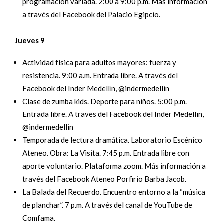
programación variada. 2:00 a 9:00 p.m. Más información
a través del Facebook del Palacio Egipcio.
Jueves 9
Actividad física para adultos mayores: fuerza y
resistencia. 9:00 a.m. Entrada libre. A través del
Facebook del Inder Medellín, @indermedellin
Clase de zumba kids. Deporte para niños. 5:00 p.m.
Entrada libre. A través del Facebook del Inder Medellín,
@indermedellin
Temporada de lectura dramática. Laboratorio Escénico
Ateneo. Obra: La Visita. 7:45 p.m. Entrada libre con
aporte voluntario. Plataforma zoom. Más información a
través del Facebook Ateneo Porfirio Barba Jacob.
La Balada del Recuerdo. Encuentro entorno a la “música
de planchar”. 7 p.m. A través del canal de YouTube de
Comfama.