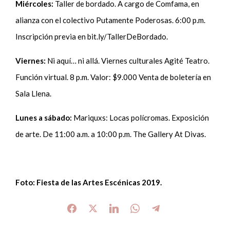
Miércoles:
Taller de bordado. A cargo de Comfama, en
alianza con el colectivo Putamente Poderosas. 6:00 p.m.
Inscripción previa en bit.ly/TallerDeBordado.
Viernes:
Ni aquí… ni allá. Viernes culturales Agité Teatro.
Función virtual. 8 p.m. Valor: $9.000 Venta de boletería en
Sala Llena.
Lunes a sábado:
Mariquxs: Locas polícromas. Exposición
de arte. De 11:00 a.m. a 10:00 p.m. The Gallery At Divas.
Foto: Fiesta de las Artes Escénicas 2019.