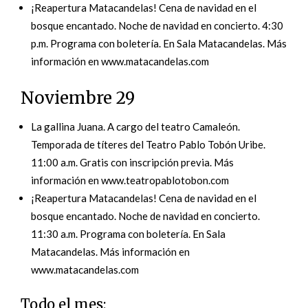
¡Reapertura Matacandelas! Cena de navidad en el
bosque encantado. Noche de navidad en concierto. 4:30
p.m. Programa con boletería. En Sala Matacandelas. Más
información en www.matacandelas.com
Noviembre 29
La gallina Juana. A cargo del teatro Camaleón.
Temporada de títeres del Teatro Pablo Tobón Uribe.
11:00 a.m. Gratis con inscripción previa. Más
información en www.teatropablotobon.com
¡Reapertura Matacandelas! Cena de navidad en el
bosque encantado. Noche de navidad en concierto.
11:30 a.m. Programa con boletería. En Sala
Matacandelas. Más información en
www.matacandelas.com
Todo el mes: