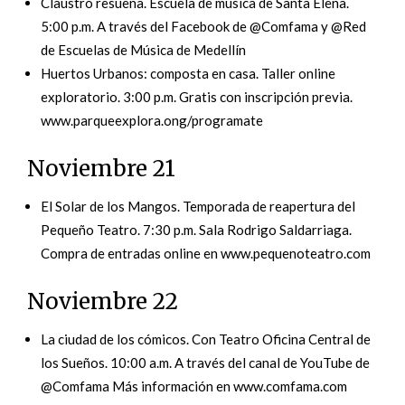
Claustro resuena. Escuela de música de Santa Elena.
5:00 p.m. A través del Facebook de @Comfama y @Red
de Escuelas de Música de Medellín
Huertos Urbanos: composta en casa. Taller online
exploratorio. 3:00 p.m. Gratis con inscripción previa.
www.parqueexplora.ong/programate
Noviembre 21
El Solar de los Mangos. Temporada de reapertura del
Pequeño Teatro. 7:30 p.m. Sala Rodrigo Saldarriaga.
Compra de entradas online en www.pequenoteatro.com
Noviembre 22
La ciudad de los cómicos. Con Teatro Oficina Central de
los Sueños. 10:00 a.m. A través del canal de YouTube de
@Comfama Más información en www.comfama.com