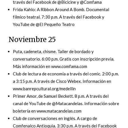
través del Facebook de @Bicicine y @Comfama
Frida Kahlo: A Ribbon Around A Bomb. Documental
fílmico teatral. 7:30 p.m. A través del Facebook y
YouTube de @El Pequeño Teatro
Noviembre 25
Puta, cadeneta, chisme. Taller de bordado y
conversatorio. 6:00 p.m. Gratis con inscripción previa.
Más información en www.comfama.com
Club de lectura de economía a través del comic. 2:00 p.m.
a 3:15 p.m. A través de Cisco Webex. Información en
www.banrepcultural.org/medellin
Primer Amor, de Samuel Beckett. 8 p.m. A través del
canal de YouTube de @Matacandelas. Información sobre
boletería en www.matacandelas.com
Club de conversaciones en inglés. A cargo de
Comfenalco Antioquia. 3:30 p.m. A través del Facebook