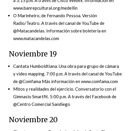
a 3:15 p.m. A través de Cisco Webex. Información en
www.banrepcultural.org/medellin
O Marinheiro, de Fernando Pessoa. Versión
Radio/Teatro. A través del canal de YouTube de
@Matacandelas. Información sobre boletería en
www.matacandelas.com
Noviembre 19
Cantata Humboldtiana. Una obra para grupo de cámara
y video mapping. 7:00 p.m. A través del canal de YouTube
de @Comfama Más información en www.comfama.com
Mitos y realidades del ejercicio. Conversatorio con el
Gimnasio Smartfit. 5:00 p.m. A través del Facebook de
@Centro Comercial Sandiego
Noviembre 20