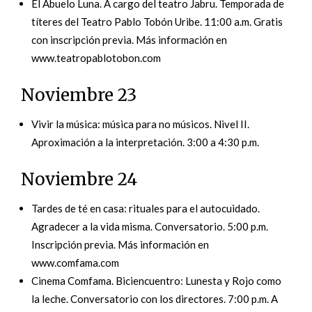
El Abuelo Luna. A cargo del teatro Jabru. Temporada de
títeres del Teatro Pablo Tobón Uribe. 11:00 a.m. Gratis
con inscripción previa. Más información en
www.teatropablotobon.com
Noviembre 23
Vivir la música: música para no músicos. Nivel II.
Aproximación a la interpretación. 3:00 a 4:30 p.m.
Noviembre 24
Tardes de té en casa: rituales para el autocuidado.
Agradecer a la vida misma. Conversatorio. 5:00 p.m.
Inscripción previa. Más información en
www.comfama.com
Cinema Comfama. Biciencuentro: Lunesta y Rojo como
la leche. Conversatorio con los directores. 7:00 p.m. A