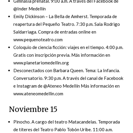
Gimnasia prenatal. 9:00 a.m. A través del Facebook de
@Inder Medellín
Emily Dickinson – La Bella de Amherst. Temporada de
reapertura del Pequeño Teatro. 7:30 p.m. Sala Rodrigo
Saldarriaga. Compra de entradas online en
www.pequenoteatro.com
Coloquio de ciencia ficción: viajes en el tiempo. 4:00 p.m.
Gratis con inscripción previa. Más información en
www.planetariomedellin.org
Desconectados con Barbara Queen. Tema: La Infancia.
Conversatorio. 9:30 p.m. A través del canal de Facebook
e Instagram de @Ateneo Medellín Más información en
www.ateneomedellin.com
Noviembre 15
Pinocho. A cargo del teatro Matacandelas. Temporada
de títeres del Teatro Pablo Tobón Uribe. 11:00 a.m.