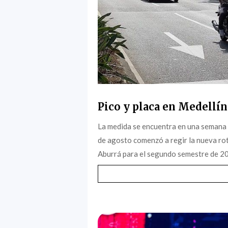
Pico y placa en Medellín
La medida se encuentra en una semana 
de agosto comenzó a regir la nueva rota
Aburrá para el segundo semestre de 202