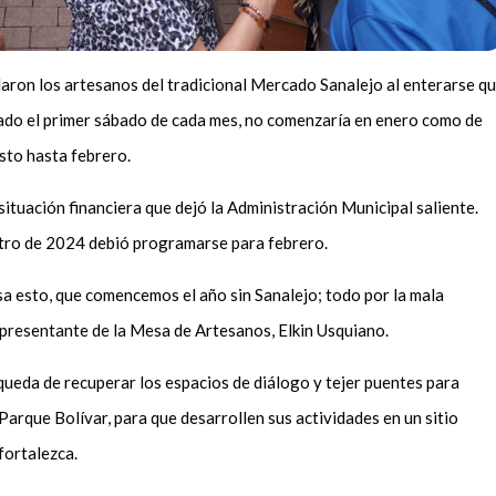
ron los artesanos del tradicional Mercado Sanalejo al enterarse q
zado el primer sábado de cada mes, no comenzaría en enero como de
sto hasta febrero.
 situación financiera que dejó la Administración Municipal saliente.
entro de 2024 debió programarse para febrero.
asa esto, que comencemos el año sin Sanalejo; todo por la mala
representante de la Mesa de Artesanos, Elkin Usquiano.
squeda de recuperar los espacios de diálogo y tejer puentes para
 Parque Bolívar, para que desarrollen sus actividades en un sitio
fortalezca.