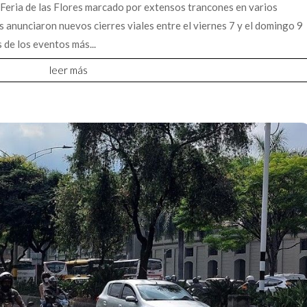
 Feria de las Flores marcado por extensos trancones en varios
s anunciaron nuevos cierres viales entre el viernes 7 y el domingo 9
 de los eventos más...
leer más