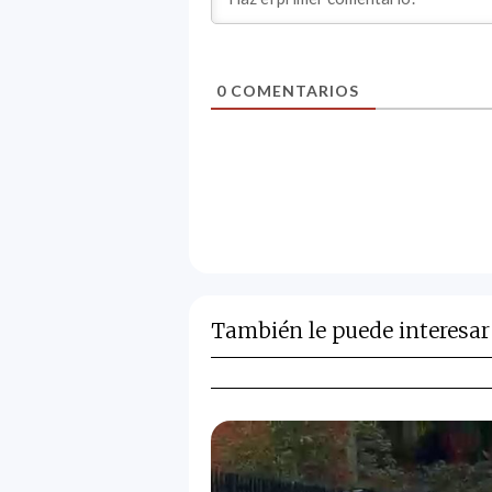
0
COMENTARIOS
También le puede interesar