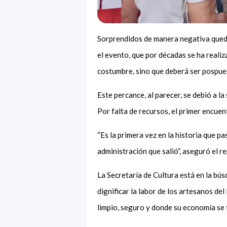
Sorprendidos de manera negativa queda
el evento, que por décadas se ha reali
costumbre, sino que deberá ser pospue
Este percance, al parecer, se debió a la
Por falta de recursos, el primer encu
“Es la primera vez en la historia que p
administración que salió”, aseguró el 
La Secretaría de Cultura está en la bú
dignificar la labor de los artesanos del
limpio, seguro y donde su economía se 