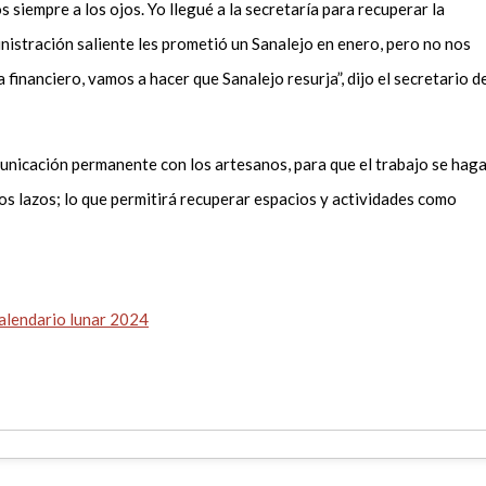
siempre a los ojos. Yo llegué a la secretaría para recuperar la
inistración saliente les prometió un Sanalejo en enero, pero no nos
 financiero, vamos a hacer que Sanalejo resurja”, dijo el secretario d
unicación permanente con los artesanos, para que el trabajo se hag
los lazos; lo que permitirá recuperar espacios y actividades como
calendario lunar 2024