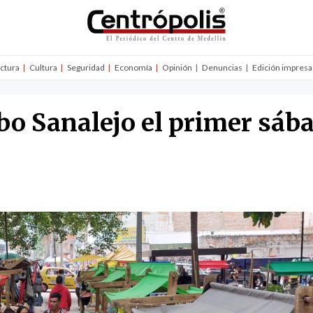
uctura
Cultura
Seguridad
Economía
Opinión
Denuncias
Edición impresa
bo Sanalejo el primer sáb