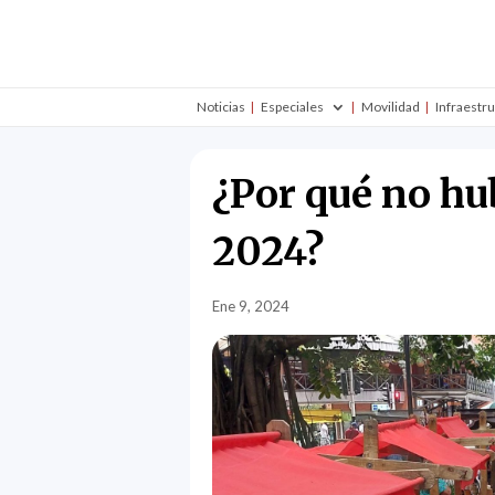
Noticias
Especiales
Movilidad
Infraestr
¿Por qué no hu
2024?
Ene 9, 2024