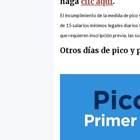
haga
clic aquí
.
El incumplimiento de la medida de pico
de 15 salarios mínimos legales diarios
que requieren inscripción previa, las s
Otros días de pico y 