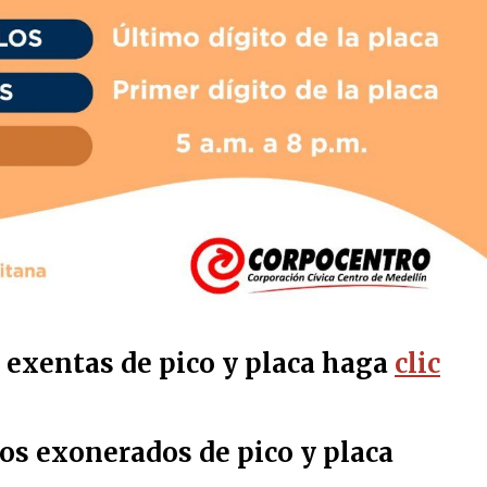
s exentas de pico y placa haga
clic
os exonerados de pico y placa