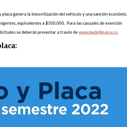
 y placa genera la inmovilización del vehículo y una sanción económic
 vigentes, equivalentes a $500.000. Para las causales de exención
olicitudes se deberán presentar a través de
www.medellin.gov.co
.
placa: