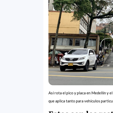
Así rota el pico y placa en Medellín y e
que aplica tanto para vehículos partic