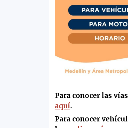
Para conocer las vía
aquí
.
Para conocer vehícul