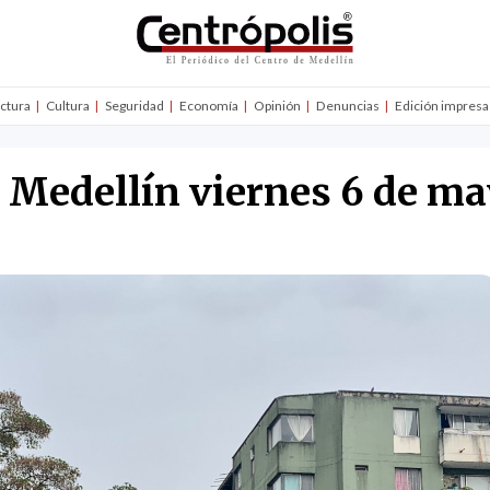
uctura
Cultura
Seguridad
Economía
Opinión
Denuncias
Edición impresa
n Medellín viernes 6 de m