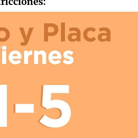
tricciones: