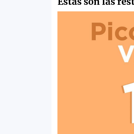
Estas son las res