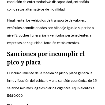
condición de enfermedad y/o discapacidad, entendida
como retos alternativos de movilidad.
Finalmente, los vehículos de transporte de valores,
vehículos acondicionados con blindaje igual o superior a
nivel 3, coches funerarios y vehículos pertenecientes a
empresas de seguridad, también están exentos.
Sanciones por incumplir el
pico y placa
El incumplimiento de la medida de pico y placa genera la
inmovilización del vehículo y una sanción económica de 15
salarios mínimos legales diarios vigentes, equivalentes a
$650.000
.