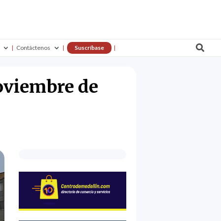

Contáctenos
Suscríbase
noviembre de