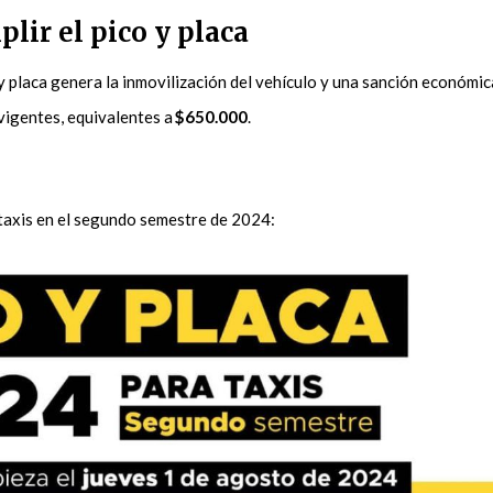
lir el pico y placa
 y placa genera la inmovilización del vehículo y una sanción económic
 vigentes, equivalentes a
$650.000
.
a taxis en el segundo semestre de 2024: