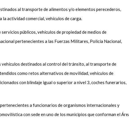
stinados al transporte de alimentos y/o elementos perecederos,
 la actividad comercial, vehículos de carga.
e servicios públicos, vehículos de propiedad de medios de
acional pertenecientes a las Fuerzas Militares, Policía Nacional,
.
vehículos destinados al control del tránsito, al transporte de
tendidos como retos alternativos de movilidad, vehículos de
cionados con blindaje igual o superior a nivel 3, coches funerarios,
 pertenecientes a funcionarios de organismos internacionales y
omovilística con sede en uno de los municipios que conforman el Áre