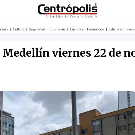
uctura
Cultura
Seguridad
Economía
Opinión
Denuncias
Edición impresa
n Medellín viernes 22 de 