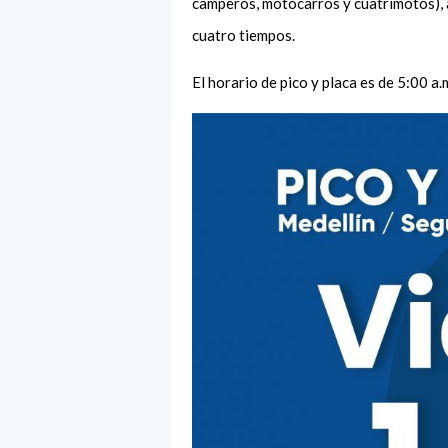
camperos, motocarros y cuatrimotos), a
cuatro tiempos.
El horario de pico y placa es de 5:00 a.m