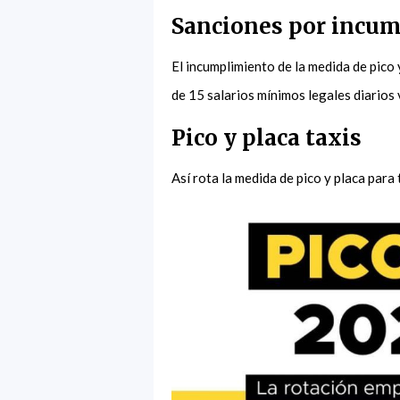
Sanciones por incump
El incumplimiento de la medida de pico
de 15 salarios mínimos legales diarios
Pico y placa taxis
Así rota la medida de pico y placa par