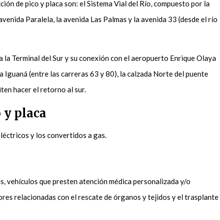
ción de pico y placa son: el Sistema Vial del Río, compuesto por la
 avenida Paralela, la avenida Las Palmas y la avenida 33 (desde el río
sta la Terminal del Sur y su conexión con el aeropuerto Enrique Olaya
La Iguaná (entre las carreras 63 y 80), la calzada Norte del puente
ten hacer el retorno al sur.
 y placa
léctricos y los convertidos a gas.
s, vehículos que presten atención médica personalizada y/o
bores relacionadas con el rescate de órganos y tejidos y el trasplante