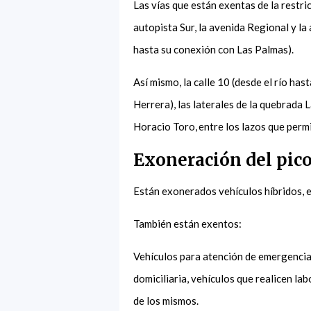
Las vías que están exentas de la restric
autopista Sur, la avenida Regional y la
hasta su conexión con Las Palmas).
Así mismo, la calle 10 (desde el río ha
Herrera), las laterales de la quebrada 
Horacio Toro, entre los lazos que permi
Exoneración del pico
Están exonerados vehículos híbridos, e
También están exentos:
Vehículos para atención de emergencia
domiciliaria, vehículos que realicen la
de los mismos.