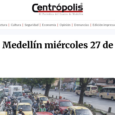
uctura
Cultura
Seguridad
Economía
Opinión
Denuncias
Edición impresa
n Medellín miércoles 27 d