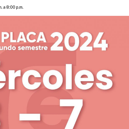
. a 8:00 p.m.