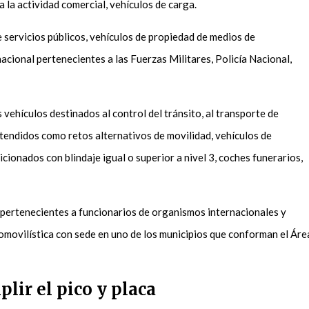
 la actividad comercial, vehículos de carga.
e servicios públicos, vehículos de propiedad de medios de
acional pertenecientes a las Fuerzas Militares, Policía Nacional,
.
vehículos destinados al control del tránsito, al transporte de
tendidos como retos alternativos de movilidad, vehículos de
cionados con blindaje igual o superior a nivel 3, coches funerarios,
 pertenecientes a funcionarios de organismos internacionales y
omovilística con sede en uno de los municipios que conforman el Áre
lir el pico y placa