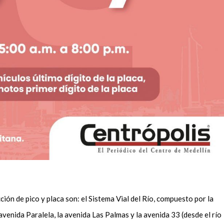
ción de pico y placa son: el Sistema Vial del Río, compuesto por la
 avenida Paralela, la avenida Las Palmas y la avenida 33 (desde el río