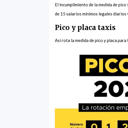
El incumplimiento de la medida de pico
de 15 salarios mínimos legales diarios
Pico y placa taxis
Así rota la medida de pico y placa par