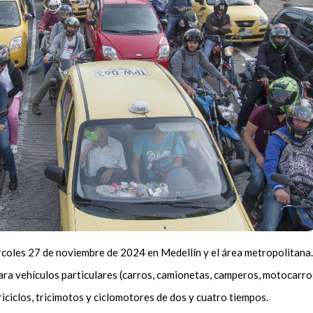
iércoles 27 de noviembre de 2024 en Medellín y el área metropolitana.
ara vehículos particulares (carros, camionetas, camperos, motocarro
iciclos, tricimotos y ciclomotores de dos y cuatro tiempos.