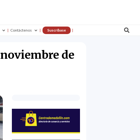

Contáctenos
Suscríbase
e noviembre de