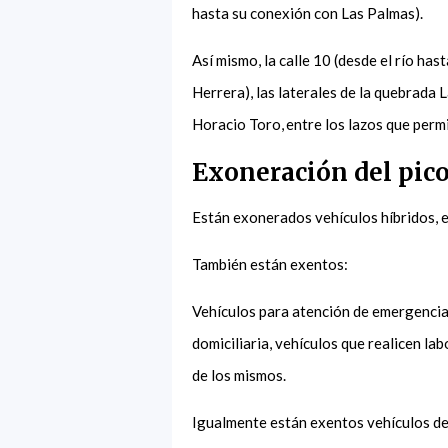
hasta su conexión con Las Palmas).
Así mismo, la calle 10 (desde el río ha
Herrera), las laterales de la quebrada 
Horacio Toro, entre los lazos que permi
Exoneración del pico
Están exonerados vehículos híbridos, e
También están exentos:
Vehículos para atención de emergencia
domiciliaria, vehículos que realicen la
de los mismos.
Igualmente están exentos vehículos de