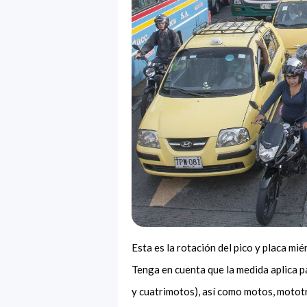
Esta es la rotación del pico y placa m
Tenga en cuenta que la medida aplica p
y cuatrimotos), así como motos, mototr