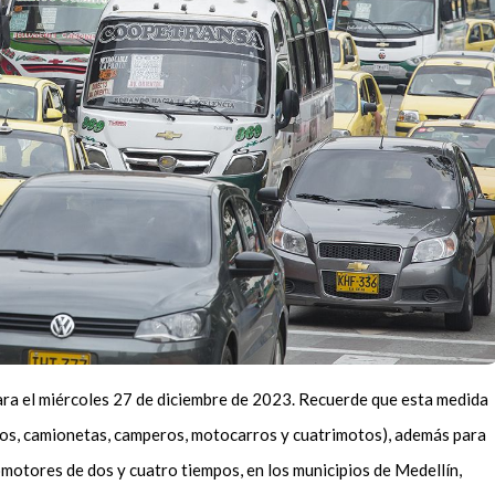
ara el miércoles 27 de diciembre de 2023. Recuerde que esta medida
rros, camionetas, camperos, motocarros y cuatrimotos), además para
omotores de dos y cuatro tiempos, en los municipios de Medellín,