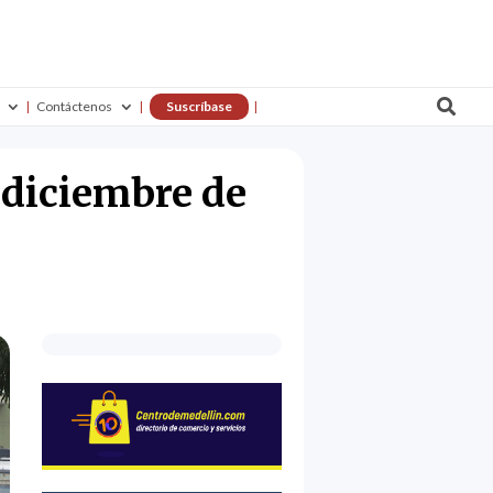

Contáctenos
Suscríbase
 diciembre de