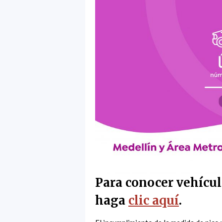
Para conocer vehícul
haga
clic aquí
.