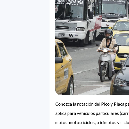
Conozca la rotación del Pico y Placa p
aplica para vehículos particulares (ca
motos, mototriciclos, tricimotos y cicl