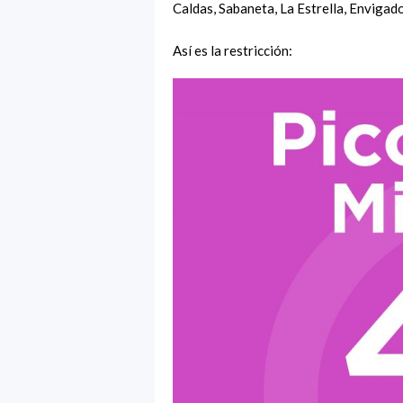
Caldas, Sabaneta, La Estrella, Envigad
Así es la restricción: