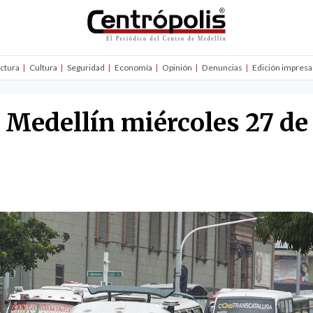
uctura
Cultura
Seguridad
Economía
Opinión
Denuncias
Edición impresa
n Medellín miércoles 27 de