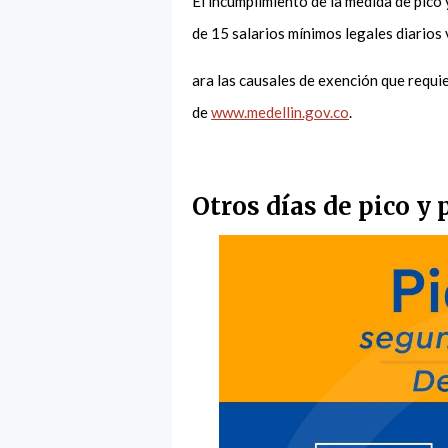
El incumplimiento de la medida de pico
de 15 salarios mínimos legales diarios
ara las causales de exención que requie
de
www.medellin.gov.co
.
Otros días de pico y 