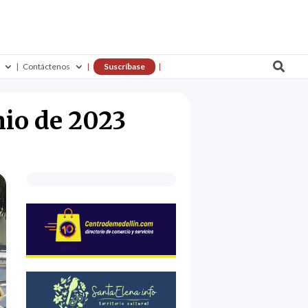

Contáctenos
Suscríbase
nio de 2023