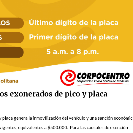
os exonerados de pico y placa
 y placa genera la inmovilización del vehículo y una sanción económic
 vigentes, equivalentes a $500.000. Para las causales de exención