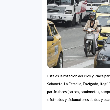
Esta es la rotación del Pico y Placa pa
Sabaneta, La Estrella, Envigado, Itagü
particulares (carros, camionetas, camp
tricimotos y ciclomotores de dos y cua