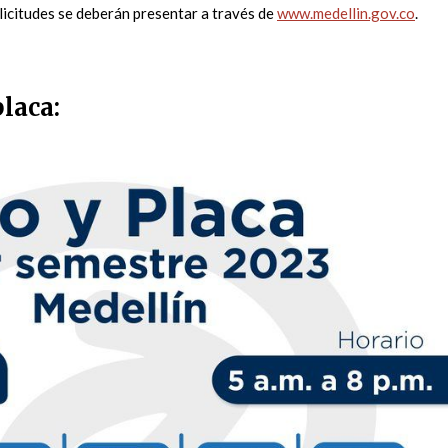
olicitudes se deberán presentar a través de
www.medellin.gov.co
.
placa: