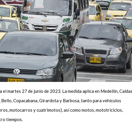
ra el martes 27 de junio de 2023. La medida aplica en Medellín, Caldas
í, Bello, Copacabana, Girardota y Barbosa, tanto para vehículos
eros, motocarros y cuatrimotos), así como motos, mototriciclos,
tro tiempos.