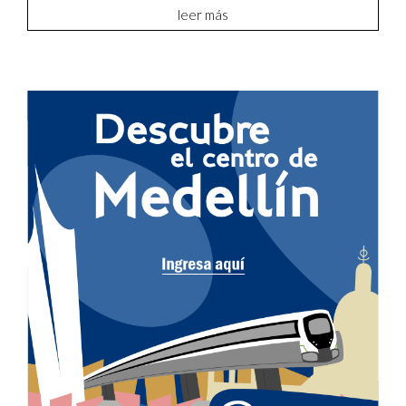
leer más