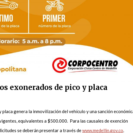
os exonerados de pico y placa
 y placa genera la inmovilización del vehículo y una sanción económic
 vigentes, equivalentes a $500.000. Para las causales de exención
olicitudes se deberán presentar a través de
www.medellin.gov.co
.