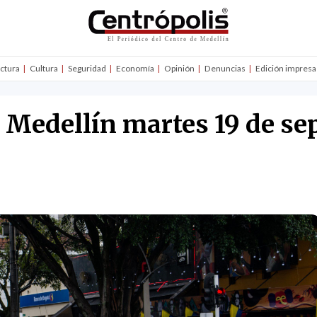
uctura
Cultura
Seguridad
Economía
Opinión
Denuncias
Edición impresa
n Medellín martes 19 de se