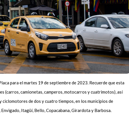
 Placa para el martes 19 de septiembre de 2023. Recuerde que esta
res (carros, camionetas, camperos, motocarros y cuatrimotos), así
y ciclomotores de dos y cuatro tiempos, en los municipios de
, Envigado, Itagüí, Bello, Copacabana, Girardota y Barbosa.