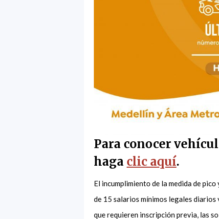
Para conocer vehícul
haga
clic aquí
.
El incumplimiento de la medida de pico
de 15 salarios mínimos legales diarios
que requieren inscripción previa, las s