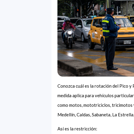
Conozca cuál es la rotación del Pico y
medida aplica para vehículos particula
como motos, mototriciclos, tricimotos 
Medellín, Caldas, Sabaneta, La Estrella
Así es la restricción: