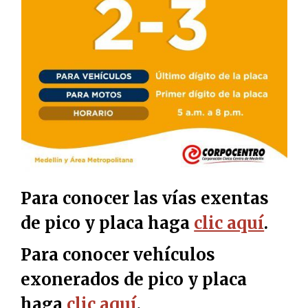
Para conocer las vías exentas
de pico y placa haga
clic aquí
.
Para conocer vehículos
exonerados de pico y placa
haga
clic aquí
.