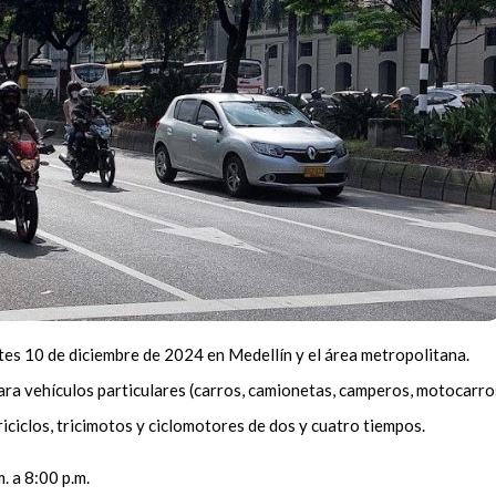
rtes 10 de diciembre de 2024 en Medellín y el área metropolitana.
ara vehículos particulares (carros, camionetas, camperos, motocarro
iciclos, tricimotos y ciclomotores de dos y cuatro tiempos.
. a 8:00 p.m.