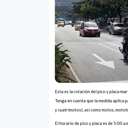
Esta es la rotación del pico y placa ma
Tenga en cuenta que la medida aplica p
y cuatrimotos), así como motos, mototr
El horario de pico y placa es de 5:00 a.m