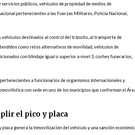
e servicios públicos, vehículos de propiedad de medios de
acional pertenecientes a las Fuerzas Militares, Policía Nacional,
.
vehículos destinados al control del tránsito, al transporte de
tendidos como retos alternativos de movilidad, vehículos de
cionados con blindaje igual o superior a nivel 3, coches funerarios,
 pertenecientes a funcionarios de organismos internacionales y
omovilística con sede en uno de los municipios que conforman el Áre
lir el pico y placa
 y placa genera la inmovilización del vehículo y una sanción económic