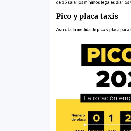
de 15 salarios mínimos legales diarios
Pico y placa taxis
Así rota la medida de pico y placa par