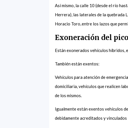
Así mismo, la calle 10 (desde el río ha
Herrera), las laterales de la quebrada 
Horacio Toro, entre los lazos que permi
Exoneración del pico
Están exonerados vehículos híbridos, e
También están exentos:
Vehículos para atención de emergencia
domiciliaria, vehículos que realicen la
de los mismos.
Igualmente están exentos vehículos de
debidamente acreditados y vinculados a