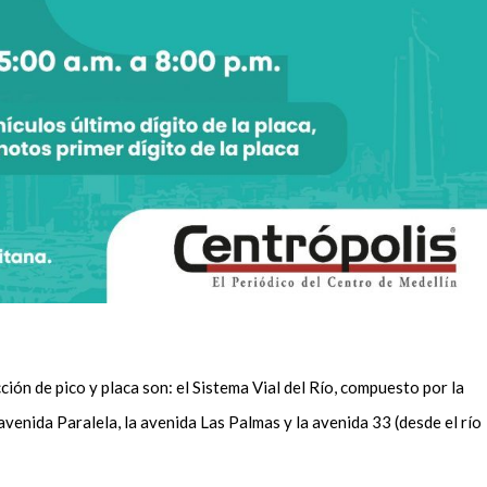
ción de pico y placa son: el Sistema Vial del Río, compuesto por la
 avenida Paralela, la avenida Las Palmas y la avenida 33 (desde el río