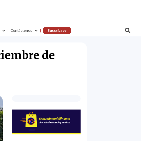

Contáctenos
Suscríbase
ciembre de