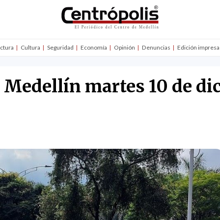
uctura
Cultura
Seguridad
Economía
Opinión
Denuncias
Edición impresa
n Medellín martes 10 de di