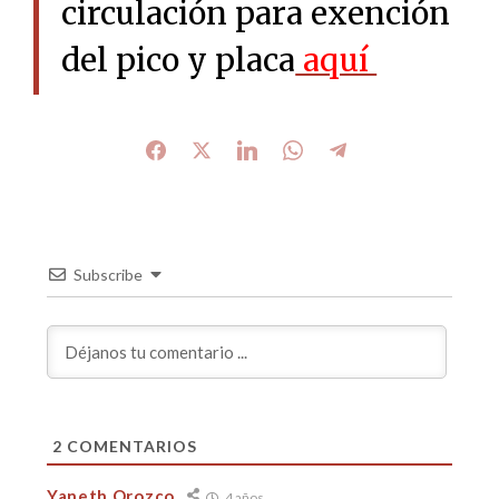
circulación para exención
del pico y placa
aquí
Subscribe
2
COMENTARIOS
Yaneth Orozco
4 años