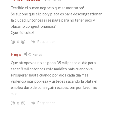
Terrible el nuevo negocio que se montaron!
Se supone que el pico y placa es para descongestionar
la ciudad. Entonces si se paga para no tener pico y
placa no congestionamos?
Que ridiculez!
Responder
0
Hugo
4 años
Que atropeyo uno se gana 35 mil pesos al día para
sacar 8 mil entonces este maldito país cuando va.
Prosperar hasta cuando por dios cada día más
violencia más pobreza y ustedes sacando la plata el
empleo duro de conseguir recapaciten por favor no
mas
Responder
0