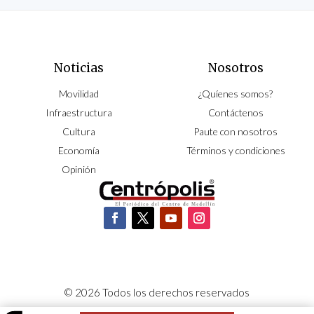
Noticias
Nosotros
Movilidad
¿Quíenes somos?
Infraestructura
Contáctenos
Cultura
Paute con nosotros
Economía
Términos y condiciones
Opinión
© 2026 Todos los derechos reservados
CORPOCENTRO | Hecho con pasión por
NeoCiclo