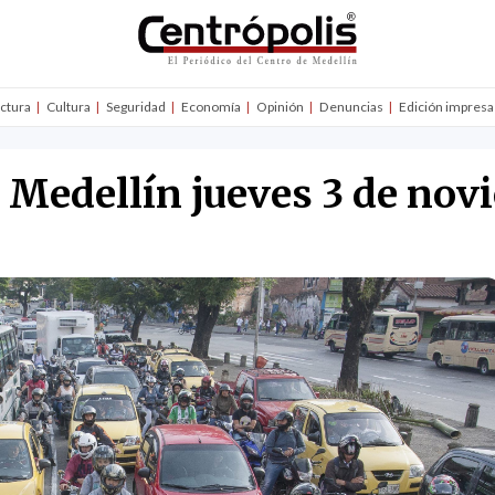
uctura
Cultura
Seguridad
Economía
Opinión
Denuncias
Edición impresa
n Medellín jueves 3 de no