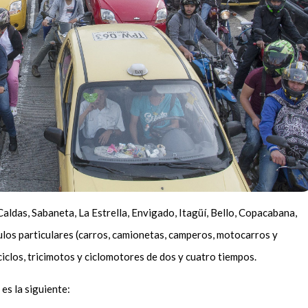
Caldas, Sabaneta, La Estrella, Envigado, Itagüí, Bello, Copacabana,
ulos particulares (carros, camionetas, camperos, motocarros y
iclos, tricimotos y ciclomotores de dos y cuatro tiempos.
 es la siguiente: