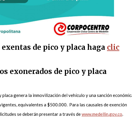
s exentas de pico y placa haga
clic
os exonerados de pico y placa
 y placa genera la inmovilización del vehículo y una sanción económic
 vigentes, equivalentes a $500.000. Para las causales de exención
olicitudes se deberán presentar a través de
www.medellin.gov.co
.