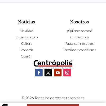
Noticias
Nosotros
Movilidad
¿Quíenes somos?
Infraestructura
Contáctenos
Cultura
Paute con nosotros
Economía
Términos y condiciones
Opinión
© 2026 Todos los derechos reservados
CORPOCENTRO | Hecho con pasión por
NeoCiclo