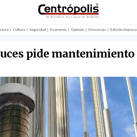
uctura
Cultura
Seguridad
Economía
Opinión
Denuncias
Edición impresa
 Luces pide mantenimiento