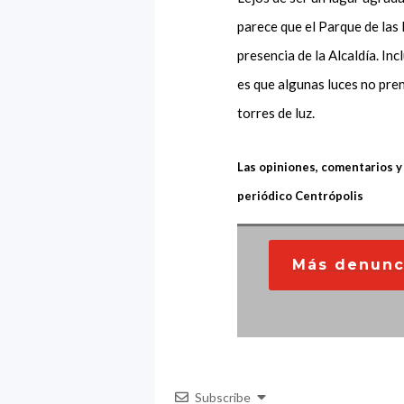
parece que el Parque de las
presencia de la Alcaldía. In
es que algunas luces no pre
torres de luz.
Las opiniones, comentarios y
periódico Centrópolis
Más denunc
Subscribe