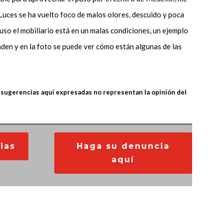
 Luces se ha vuelto foco de malos olores, descuido y poca
cluso el mobiliario está en un malas condiciones, un ejemplo
nden y en la foto se puede ver cómo están algunas de las
 sugerencias aquí expresadas no representan la opinión del
ias
Haga su denuncia
aquí