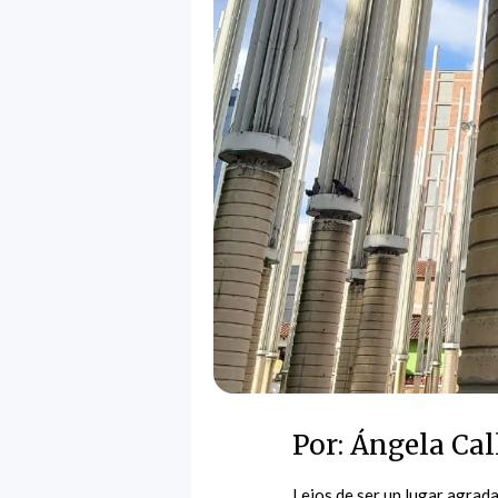
Por: Ángela Cal
Lejos de ser un lugar agrad