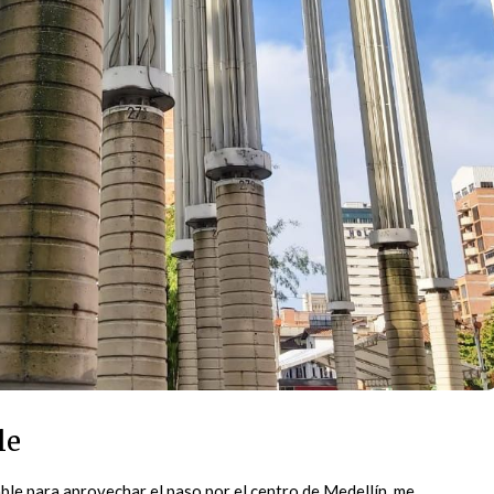
le
able para aprovechar el paso por el centro de Medellín, me