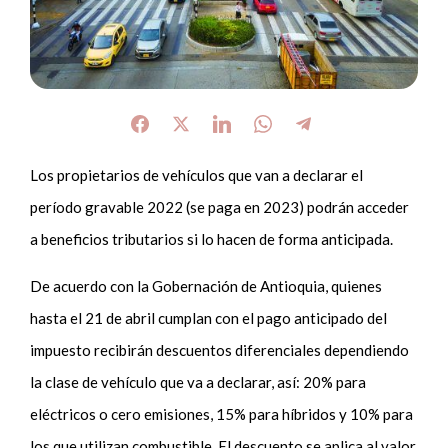
Los propietarios de vehículos que van a declarar el
período gravable 2022 (se paga en 2023) podrán acceder
a beneficios tributarios si lo hacen de forma anticipada.
De acuerdo con la Gobernación de Antioquia, quienes
hasta el 21 de abril cumplan con el pago anticipado del
impuesto recibirán descuentos diferenciales dependiendo
la clase de vehículo que va a declarar, así: 20% para
eléctricos o cero emisiones, 15% para híbridos y 10% para
los que utilizan combustible. El descuento se aplica al valor