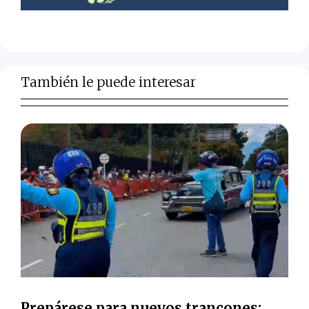
También le puede interesar
Prepárese para nuevos trancones: